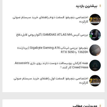
بیشترین بازدید
اختصاصی بنچیمو: قسمت دوم راهنمای خرید سیستم صوتی
کارکرده
بررسی کیس GAMDIAS ATLAS M4 | آکواریومی قابل‌دفاع
بنچیمو: بررسی لپ‌تاپ Gigabyte Gaming A16 | پردازنده
13620H با RTX 5050
همه کارکنان یوبیسافت دوست دارند روی بازی Assassin’s
Creed Hexe کار کنند !
اختصاصی بنچیمو: قسمت اول راهنمای خرید سیستم صوتی
کارکرده
جدیدترین مطالب