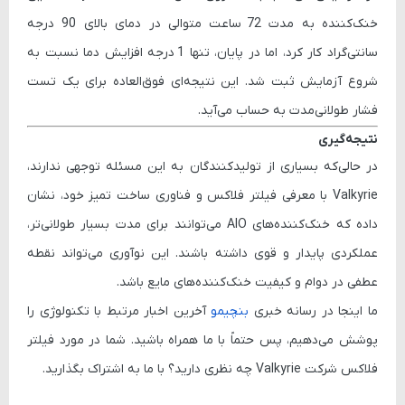
خنک‌کننده به مدت
72 ساعت متوالی
در دمای بالای
90 درجه
سانتی‌گراد
کار کرد، اما در پایان، تنها
1 درجه افزایش دما
نسبت به
شروع آزمایش ثبت شد. این نتیجه‌ای فوق‌العاده برای یک تست
فشار طولانی‌مدت به حساب می‌آید.
نتیجه‌گیری
در حالی‌که بسیاری از تولیدکنندگان به این مسئله توجهی ندارند،
Valkyrie با معرفی فیلتر فلاکس و فناوری ساخت تمیز خود، نشان
داده که
خنک‌کننده‌های AIO می‌توانند برای مدت بسیار طولانی‌تر،
عملکردی پایدار و قوی داشته باشند
. این نوآوری می‌تواند نقطه
عطفی در دوام و کیفیت خنک‌کننده‌های مایع باشد.
ما اینجا در رسانه خبری
بنچیمو
آخرین اخبار مرتبط با تکنولوژی را
پوشش می‌دهیم، پس حتماً با ما همراه باشید. شما در مورد فیلتر
فلاکس شرکت Valkyrie چه نظری دارید؟ با ما به اشتراک بگذارید.