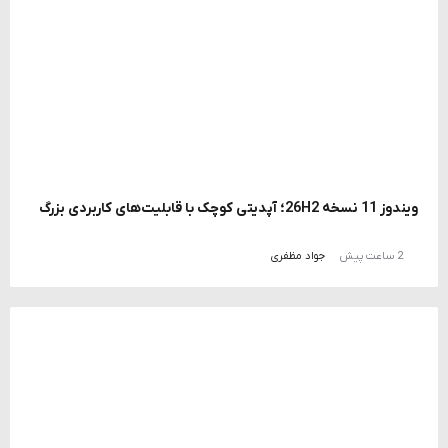
ویندوز 11 نسخه 26H2؛ آپدیتی کوچک با قابلیت‌های کاربردی بزرگ
2 ساعت پیش
جواد مظفری