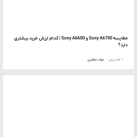
مقایسه Sony A6700 و Sony A6600 | کدام ارزش خرید بیشتری
دارد؟
1 ماه پیش
جواد مظفری