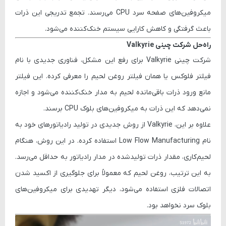
میکروفین‌های صفحه سرد CPU می‌رسند. تجمع تدریجی این ذرات
باعث گرفتگی و کاهش کارایی سیستم خنک‌کننده می‌شود.
راه‌حل شرکت چینی Valkyrie
شرکت چینی
Valkyrie
برای رفع این مشکل، فناوری جدیدی با نام
فیلتر فلوکس یا همان فیلتر روغن لحیم
را معرفی کرده. این فیلتر
مانع ورود ذرات باقی‌مانده‌ لحیم به مدار خنک‌کننده می‌شود و اجازه
نمی‌دهد که این ذرات به میکروفین‌های بلوک CPU برسند.
علاوه بر این، Valkyrie از روش جدیدی در تولید رادیاتورهای خود به
نام
Low Flow Manufacturing
استفاده کرده. در این روش، هنگام
لحیم‌کاری، مقدار ذرات تولیدشده در مدار رادیاتور به حداقل می‌رسد.
به این ترتیب، روغن لحیم که معمولاً برای جلوگیری از اکسید شدن
اتصالات فلزی استفاده می‌شود، دیگر تهدیدی برای میکروفین‌های
بلوک سرد نخواهد بود.