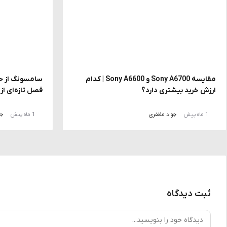
مقایسه Sony A6700 و Sony A6600 | کدام
ارزش خرید بیشتری دارد؟
فصل تازه‌ای ا
1 ماه پیش
جواد مظفری
1 ماه پیش
جو
ثبت دیدگاه