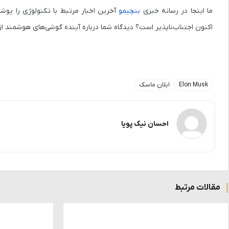
ما اینجا در رسانه خبری
بنچیمو
آخرین اخبار مرتبط با تکنولوژی را پوش
اکنون اجتناب‌ناپذیر است؟ دیدگاه شما درباره آینده گوشی‌های هوشمند ا
Elon Musk
ایلان ماسک
احسان نیک پویا
مقالات مرتبط