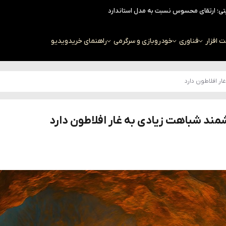
افزار
فناوری
خودرو
بازی و سرگرمی
راهنمای خرید
ویدیو
ر افلاطون دارد
مند شباهت زیادی به غار افلاطون دارد