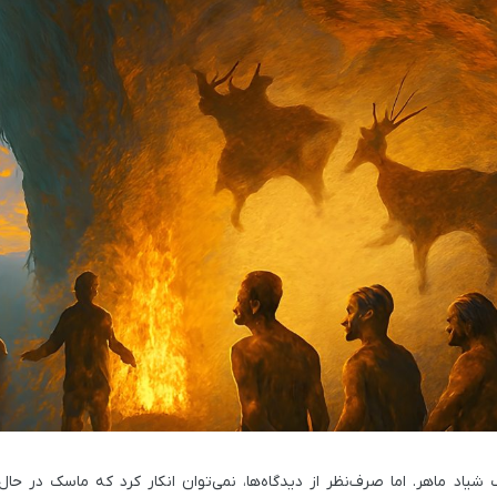
ک شیاد ماهر. اما صرف‌نظر از دیدگاه‌ها، نمی‌توان انکار کرد که ماسک در حال