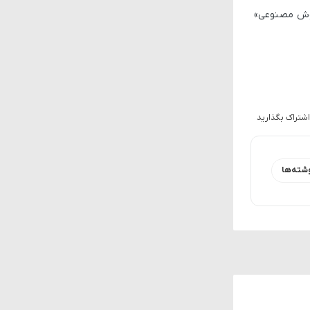
 هوش مصنوعی»
اشتراک بگذارید
شته‌ها