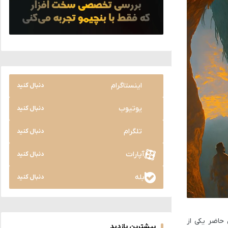
اینستاگرام
دنبال کنید
یوتیوب
دنبال کنید
تلگرام
دنبال کنید
آپارات
دنبال کنید
بله
دنبال کنید
 حاضر یکی از
بیشترین بازدید