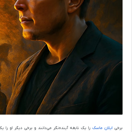
برخی
ایلان ماسک
را یک نابغه آینده‌نگر می‌دانند و برخی دیگر او را ی