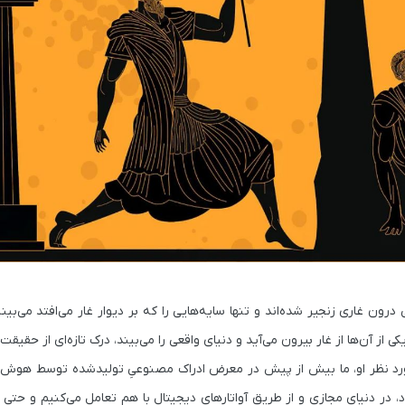
ون غاری زنجیر شده‌اند و تنها سایه‌هایی را که بر دیوار غار می‌افتد می‌بین
 از آن‌ها از غار بیرون می‌آید و دنیای واقعی را می‌بیند، درک تازه‌ای از حقیقت 
ورد نظر او، ما بیش از پیش در معرض ادراک مصنوعیِ تولیدشده توسط هوش 
در دنیای مجازی و از طریق آواتارهای دیجیتال با هم تعامل می‌کنیم و حتی 