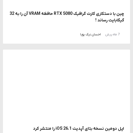
چین با دستکاری کارت گرافیک RTX 5080 حافظه VRAM آن را به 32
گیگابایت رساند !
7 ماه پیش
احسان نیک پویا
اپل دومین نسخه بتای آپدیت iOS 26.1 را منتشر کرد