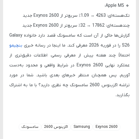
Apple M5:
🔹
تک‌هسته‌ای: 4263 →
1.09٪ سریع‌تر از Exynos 2600 جدید
چند‌هسته‌ای: 17862 →
32٪ سریع‌تر از Exynos 2600 جدید
گزارش‌ها حاکی از آن است که سامسونگ قصد دارد خانواده
Galaxy
S26
را در
فوریه 2026
معرفی کند. ما اینجا در رسانه خبری
بنچیمو
احتمالاً چند هفته پیش از معرفی رسمی، اطلاعات دقیق‌تری از
عملکرد نهایی Exynos 2600 در شرایط واقعی و محدود به‌دست
آوریم. پس همچنان منتظر خبرهای بعدی باشید. شما در مورد
تراشه اگزینوس 2600 سامسونگ چه نظری دارید؟ با ما به اشتراک
بگذارید.
Exynos 2600
Samsung
اگزینوس 2600
سامسونگ