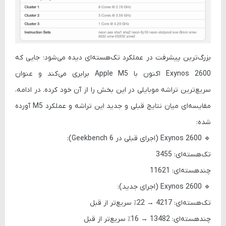
بزرگ‌ترین پیشرفت در عملکرد تک‌هسته‌ای دیده می‌شود؛ جایی که
Exynos 2600
اکنون با
Apple M5
برابری می‌کند و عنوان
سریع‌ترین تراشه موبایلی در این بخش را از آن خود کرده. در ادامه،
مقایسه‌ای میان نتایج قبلی و جدید این تراشه و عملکرد M5 آورده
شده:
🔹
Exynos 2600 (اجرای قبلی در Geekbench 6):
تک‌هسته‌ای: 3455
چند‌هسته‌ای: 11621
🔹
Exynos 2600 (اجرای جدید):
تک‌هسته‌ای: 4217 →
22٪ سریع‌تر از قبل
چند‌هسته‌ای: 13482 →
16٪ سریع‌تر از قبل