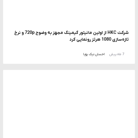
شرکت HKC از اولین مانیتور گیمینگ مجهز به وضوح 720p و نرخ
تازه‌سازی 1080 هرتز رونمایی کرد
7 ماه پیش
احسان نیک پویا