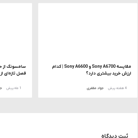
مقایسه Sony A6700 و Sony A6600 | کدام
ارزش خرید بیشتری دارد؟
فصل تازه‌ای ا
4 هفته پیش
جواد مظفری
1 ماه پیش
جو
ثبت دیدگاه