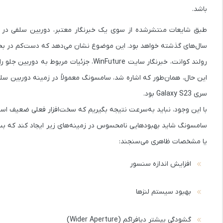
باشد.
طبق شایعات منتشرشده از سوی یک خبرنگار معتبر، دوربین سلفی د
سال‌های گذشته خواهد بود. این موضوع نشان می‌دهد که دست‌کم در بخش 
رولند کوانت
، خبرنگار سایت
WinFuture
این حال، همان‌طور که اشاره شد، سامسونگ معمولاً در زمینه دوربین سل
سری
Galaxy S23
بود.
سامسونگ شاید بهبودهایی نامحسوس در زمینه‌های زیر ایجاد کند که بسیار
یا مشخصات ظاهری می‌سنجند:
افزایش اندازه سنسور
بهبود سیستم لنزها
گشودگی بیشتر دیافراگم (Wider Aperture)