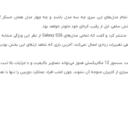
ر تمام مدل‌های این سری چه سه مدل باشند و چه چهار مدل همان حسگر
12 
سلفی، اپل از رقیب کره‌ای خود جلوتر خواهد بود.
، جزئیات مربوط به دوربین جلو را منتشر کرد و گفت که تمامی مدل‌های laxy S26
فی تغییرات زیادی اعمال نمی‌کند؛ آخرین باری که شاهد ارتقای این بخش بودی
با این وجود، نباید به‌سرعت نتیجه بگیریم که سخت‌افزار فعلی ضعیف است. سنسور 12 مگاپیکسلی هنوز می‌تواند تصاویر باکیفیت و با ج
ی از کاربران متوجه آن نشوند، چون اغلب افراد عملکرد دوربین را تنها با تع