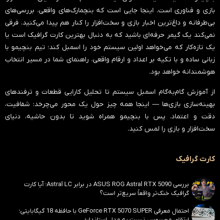
بازی و فناوری است. اینجا جایی است که بنچمارک‌های واقعی، بررسی‌های
بی‌طرفانه و داغ‌ترین اخبار بازی و سخت‌افزار را کنار هم پیدا می‌کنید. فرقی
نمی‌کند یک گیمر حرفه‌ای باشید که به دنبال بهترین کارت گرافیک است یا
یک تازه‌کار که می‌خواهد اولین سیستم خود را اسمبل کند؛ تیم بنچیمو با
زبانی ساده و با تکیه بر اعداد و ارقام واقعی، راهنمای شما در مسیر انتخاب
هوشمندانه خواهد بود.
از آموزش گام‌به‌گام اسمبل سیستم تا تحلیل کارایی قطعات و ترفندهای
بهینه‌سازی بازی‌ها — اینجا همه چیز حول یک محور می‌چرخد:
شفافیت،
دقت و اعتماد
. پس با بنچیمو همراه شوید تا بدون حاشیه، دنیای
سخت‌افزار و بازی را لمس کنید.
کارت گرافیک
بررسی ASUS ROG Astral RTX 5090 در برابر Astral LC؛ آیا کارت
گرافیک خنک‌تر واقعاً سریع‌تر است؟
احتمال معرفی GeForce RTX 5070 SUPER با حافظه 18 گیگابایتی؛
ارتقای محسوس نسبت به مدل استاندارد