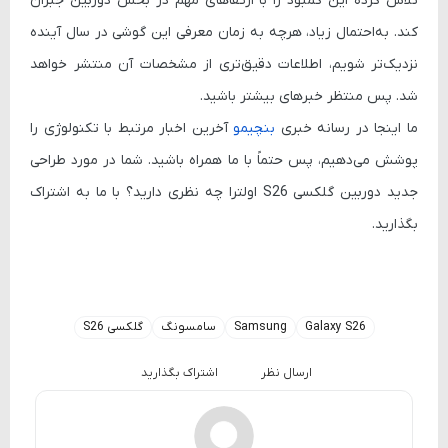
تلاش کرده این کمبود را با ارتقاهای مهم در بخش دوربین جبران
کند. به‌احتمال زیاد، هرچه به زمان معرفی این گوشی در سال آینده
نزدیک‌تر شویم، اطلاعات دقیق‌تری از مشخصات آن منتشر خواهد
شد. پس منتظر خبرهای بیشتر باشید.
ما اینجا در رسانه خبری
بنچیمو
آخرین اخبار مرتبط با تکنولوژی را
پوشش می‌دهیم، پس حتماً با ما همراه باشید. شما در مورد طراحی
جدید دوربین گلکسی S26 اولترا چه نظری دارید؟ با ما به اشتراک
بگذارید.
Galaxy S26
Samsung
سامسونگ
گلکسی S26
ارسال نظر
اشتراک بگذارید