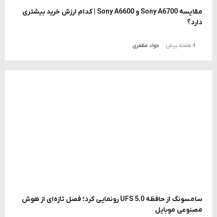
مقایسه Sony A6700 و Sony A6600 | کدام ارزش خرید بیشتری
دارد؟
4 هفته پیش
جواد مظفری
سامسونگ از حافظه UFS 5.0 رونمایی کرد؛ فصل تازه‌ای از هوش
مصنوعی موبایل