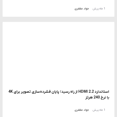
1 ماه پیش
جواد مظفری
استاندارد HDMI 2.2 از راه رسید؛ پایان فشرده‌سازی تصویر برای 4K
با نرخ 240 هرتز
1 ماه پیش
جواد مظفری