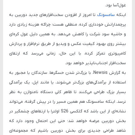
غول‌آسا بود.
اینکه
سامسونگ
تا امروز از افزودن سخت‌افزارهای جدید دوربین به
پرچمدارانش خودداری کرده، منطقی هست؛ چراکه هزینه زیادی دارد
و حاشیه سود شرکت را کاهش می‌دهد. به همین دلیل غول کره‌ای
بیشتر روی بهبود کیفیت عکس و ویدیو از طریق نرم‌افزار و پردازش
کامپیوتری تمرکز کرده، با این حال، زمانی می‌رسد که ارتقای
سخت‌افزار اجتناب‌ناپذیر خواهد بود.
به گزارش Newsis، با بزرگ‌تر شدن حسگرها، سازندگان یا مجبور به
استفاده از برآمدگی‌های بزرگ‌تر می‌شوند، یا مانند اپل، یک برآمدگی
بسیار بزرگ طراحی می‌کنند تا ظاهر کلی دستگاه نامتوازن به نظر
نرسد. اینکه سامسونگ هم همین مسیر را در پیش گرفته، می‌تواند
نشانه‌ای از این باشد که گلکسی S26 اولترا با ارتقاهای چشمگیر در
بخش دوربین عرضه خواهد شد؛ حتی این احتمال وجود دارد که
شاهد طراحی جدیدی برای بخش دوربین باشیم که مجموعه‌ای