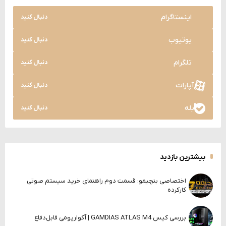
اینستاگرام
دنبال کنید
یوتیوب
دنبال کنید
تلگرام
دنبال کنید
آپارات
دنبال کنید
بله
دنبال کنید
بیشترین بازدید
اختصاصی بنچیمو: قسمت دوم راهنمای خرید سیستم صوتی
کارکرده
بررسی کیس GAMDIAS ATLAS M4 | آکواریومی قابل‌دفاع