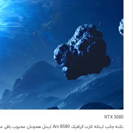
RTX 5080
نکته جالب اینکه کارت گرافیک
Arc B580
اینتل همچنان محبوب باقی مانده و با فروش نزدیک به