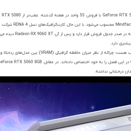
GeForce RTX 5
با فر
 در صدر جدول فروش قرار دارد و پس از آن
Radeon RX 9060 XT
دیده می‌
همچنان انتخابی محبوب هست؛ چراکه از نظر میزان حافظه گرافیکی (VRAM) 
eForce RTX 5060 8GB