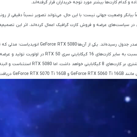
 و کدام کارت‌ها بیشتر مورد توجه خریداران قرار گرفته‌اند.
اً بیانگر وضعیت جهانی نیست؛ با این حال، می‌تواند تصویر نسبتاً دقیقی از روند
در سیاست‌های عرضه و فروش کارت گرافیک اعمال کرده‌اند، اثر این تصمیم‌ه
در جدول رسیده‌اند. یکی از آن‌ها
GeForce RTX 5080
انویدیاست؛ مدلی که ت
چندان محبوب نبود، اما اکنون با توجه به اینکه به دلیل عملکرد بالاتر نسبت به سایر کارت‌های 16 گیگابا
GeForce RTX 5060 Ti 16GB
و
GeForce RTX 5070 Ti 16GB
دریافت 