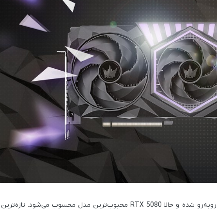
بازار با تغییرات ناگهانی در میزان محبوبیت برخی مدل‌های کارت گرافیک روبه‌رو شده و حالا RTX 5080 محبوب‌ترین مدل محس