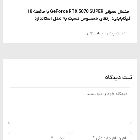
احتمال معرفی GeForce RTX 5070 SUPER با حافظه 18
گیگابایتی؛ ارتقای محسوس نسبت به مدل استاندارد
1 هفته پیش
جواد مظفری
ثبت دیدگاه