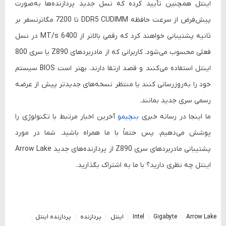
اینتل همچنین تأیید کرده که نسل جدید پردازنده‌ها به‌صورت
پیش‌فرض از سرعت حافظه DDR5 CUDIMM تا 7200 مگاترنسفر بر
ثانیه پشتیبانی خواهند کرد که رقمی بالاتر از 6400 MT/s در نسل
فعلی محسوب می‌شود. کاربرانی که از مادربردهای Z890 یا سری 800
اینتل استفاده می‌کنند و قصد ارتقا دارند، بهتر است BIOS سیستم
خود را به‌روزرسانی کنند یا منتظر نسخه‌های جدیدتر پیش از عرضه
رسمی سری جدید بمانند.
ما اینجا در رسانه خبری
بنچیمو
آخرین اخبار مرتبط با تکنولوژی را
پوشش می‌دهیم، پس حتماً با ما همراه باشید. شما در مورد
پشتیبانی مادربردهای سری Z890 از پردازنده‌های جدید Arrow Lake
اینتل چه نظری دارید؟ با ما به اشتراک بگذارید.
Arrow Lake
Gigabyte
Intel
اینتل
پردازنده
پردازنده اینتل