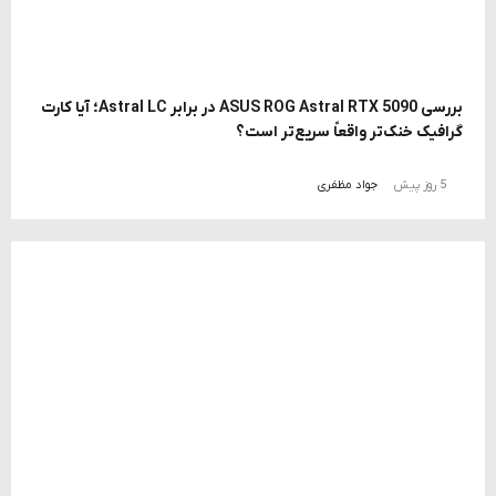
بررسی ASUS ROG Astral RTX 5090 در برابر Astral LC؛ آیا کارت
گرافیک خنک‌تر واقعاً سریع‌تر است؟
5 روز پیش
جواد مظفری