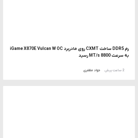
رم DDR5 ساخت CXMT روی مادربرد iGame X870E Vulcan W OC
به سرعت 8800 MT/s رسید
2 ساعت پیش
جواد مظفری