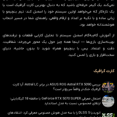
نمی‌کند یک گیمر حرفه‌ای باشید که به دنبال بهترین کارت گرافیک است یا
یک تازه‌کار که می‌خواهد اولین سیستم خود را اسمبل کند؛ تیم بنچیمو با
زبانی ساده و با تکیه بر اعداد و ارقام واقعی، راهنمای شما در مسیر انتخاب
هوشمندانه خواهد بود.
از آموزش گام‌به‌گام اسمبل سیستم تا تحلیل کارایی قطعات و ترفندهای
بهینه‌سازی بازی‌ها — اینجا همه چیز حول یک محور می‌چرخد:
شفافیت،
دقت و اعتماد
. پس با بنچیمو همراه شوید تا بدون حاشیه، دنیای
سخت‌افزار و بازی را لمس کنید.
کارت گرافیک
بررسی ASUS ROG Astral RTX 5090 در برابر Astral LC؛ آیا کارت
گرافیک خنک‌تر واقعاً سریع‌تر است؟
احتمال معرفی GeForce RTX 5070 SUPER با حافظه 18 گیگابایتی؛
ارتقای محسوس نسبت به مدل استاندارد
انویدیا DLSS 5 را با سه مدل هوش مصنوعی معرفی کرد؛ انتقادهای