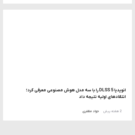
انویدیا DLSS 5 را با سه مدل هوش مصنوعی معرفی کرد؛
انتقادهای اولیه نتیجه داد
2 هفته پیش
جواد مظفری