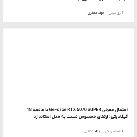
5 روز پیش
جواد مظفری
احتمال معرفی GeForce RTX 5070 SUPER با حافظه 18
گیگابایتی؛ ارتقای محسوس نسبت به مدل استاندارد
1 هفته پیش
جواد مظفری