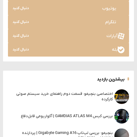
یوتیوب
دنبال کنید
تلگرام
دنبال کنید
آپارات
دنبال کنید
بله
دنبال کنید
بیشترین بازدید
اختصاصی بنچیمو: قسمت دوم راهنمای خرید سیستم صوتی
کارکرده
بررسی کیس GAMDIAS ATLAS M4 | آکواریومی قابل‌دفاع
بنچیمو: بررسی لپ‌تاپ Gigabyte Gaming A16 | پردازنده