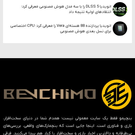
انویدیا DLSS 5 را با سه مدل هوش مصنوعی معرفی کرد؛
انتقادهای اولیه نتیجه داد
انویدیا پردازنده 88 هسته‌ای Vera را معرفی کرد؛ CPU اختصاصی
برای نسل بعدی هوش مصنوعی
بنچیمو فقط یک سایت معمولی نیست؛ همدم شما در دنیای سخت‌افزار،
بازی و فناوری است. اینجا جایی است که بنچمارک‌های واقعی، بررسی‌های
بی‌طرفانه و داغ‌ترین اخبار بازی و سخت‌افزار را کنار هم پیدا می‌کنید. فرقی