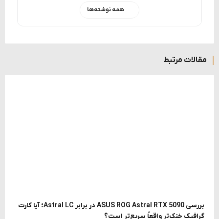
همه نوشته‌ها
مقالات مرتبط
بررسی ASUS ROG Astral RTX 5090 در برابر Astral LC؛ آیا کارت
گرافیک خنک‌تر واقعاً سریع‌تر است؟