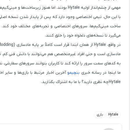
مهمی از چشم‌انداز اولیه Hytale بودند، اما هنوز زیرساخت‌ها و مینی‌گیم‌ها کامل نشده‌اند.
با این حال، تیمی اختصاصی وجود دارد که پس از پایدار شدن نسخه اصلی ب
ساخت مینی‌گیم‌ها، سرورهای اختصاصی و تجربه‌های مختلف خود کند. وقتی
می‌گیرد تا نسخه‌های دلخواه خود را خلق کنند.
در واقع، Hytale از همان ابتدا قرار است
کاملاً بر پایه مادسازی (Modding)
مادسازی است و حتی افراد غیرمتخصص هم می‌توانند با دانش فنی کم، 
به کدهای سمت سرور را ارائه کند تا کاربران بتوانند سرورهای سفارشی، نقشه
ما اینجا در رسانه خبری
بنچیمو
آخرین اخبار مرتبط با بازی‌ها و سایر ا
Hytale
چه نظری دارید؟ با ما به اشتراک بگذارید.
Hytale
بازی