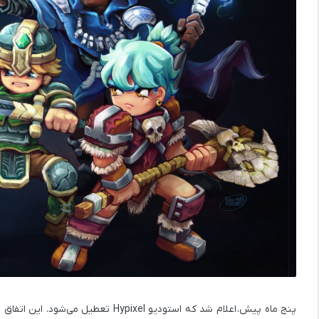
پنج ماه پیش، اعلام شد که استودیو Hypixel تعطیل می‌شود. این اتفاق به معنای پایان پروژه مورد انتظار بازی