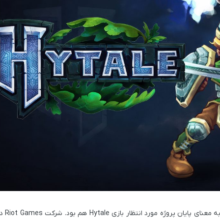
Hytale