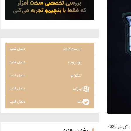
اینستاگرام
دنبال کنید
یوتیوب
دنبال کنید
تلگرام
دنبال کنید
آپارات
دنبال کنید
بله
دنبال کنید
هم بود. شرکت Riot Games در آوریل 2020
بیشترین بازدید