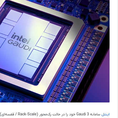
اینتل
سامانه
Gaudi 3
خود را در حالت 