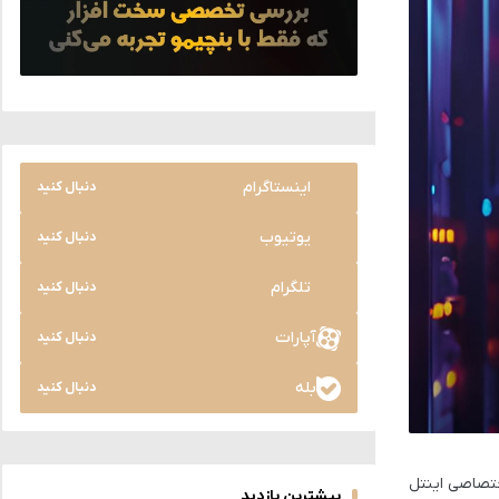
اینستاگرام
دنبال کنید
یوتیوب
دنبال کنید
تلگرام
دنبال کنید
آپارات
دنبال کنید
بله
دنبال کنید
وعی اختصاصی اینتل
بیشترین بازدید