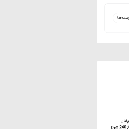
شته‌ها
سید؛ پایان