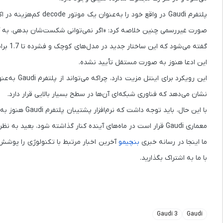
پلتفرم Gaudi در واقع خود را به‌عنوان یک موتور
decode کم‌هزینه
در اک
صورت غیررسمی چنین خلاصه کرد: «اگر نمی‌توانی شکست‌شان بدهی، به آن
گفته می‌شود که این ساختار جدید در مدل‌های کوچک و فشرده تا
1.7 برابر سرعت بیشتر در مرحله prefill
این ادعا هنوز به صورت مستقل تأیید نشده.
این رویکرد
نشان می‌دهد که فناوری شبکه‌ای آن‌ها در سطح بسیار بالایی قرار دارد.
با این حال، با
معماری Gaudi قرار است در ماه‌های آینده کنار گذاشته شود، بعید به نظر می‌رسد این پیکربندی رک‌محور بتواند به اندازه راهکارهای دیگر به پذیرش عمومی برسد.
ما اینجا در رسانه خبری
بنچیمو
با ما به اشتراک بگذارید.
Gaudi 3
Gaudi