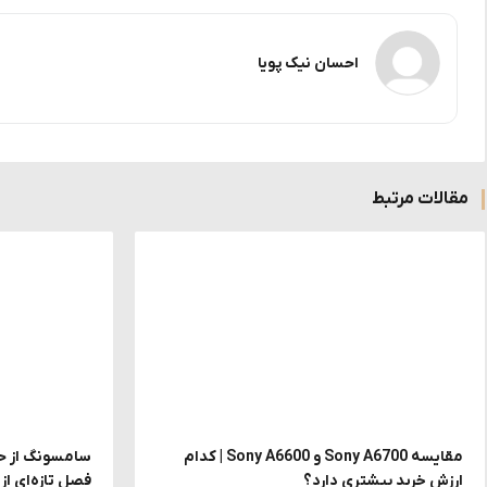
احسان نیک پویا
مقالات مرتبط
مقایسه Sony A6700 و Sony A6600 | کدام
ارزش خرید بیشتری دارد؟
فصل تازه‌ای ا