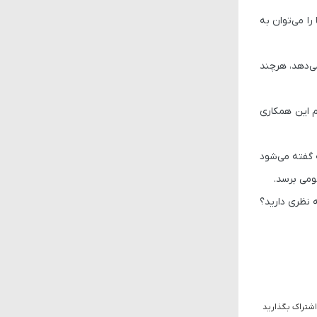
ا می‌توان به
 مبتنی بر B200 ارائه می‌دهد، هرچند
انویدیا هم این همکاری
آن‌جا که گفته می‌شود
س حتماً با ما همراه باشید. شما در مورد سامانه Gaudi 3 اینتل چه نظری دارید؟
اشتراک بگذارید