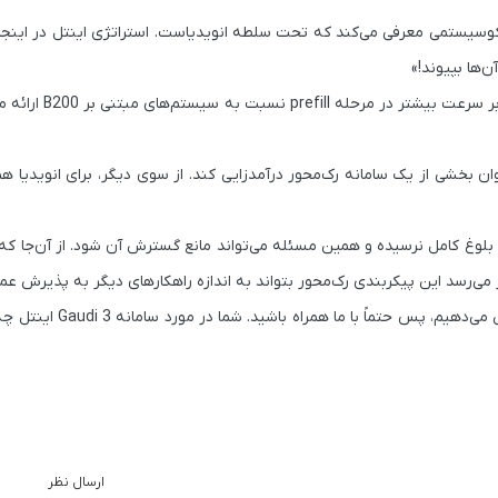
وسیستمی معرفی می‌کند که تحت سلطه انویدیاست. استراتژی اینتل در اینجا ر
‌ها بپیوند!»
نسبت به سیستم‌های
 برای اینتل مزیت دارد، چراکه می‌تواند از پلتفرم Gaudi به‌عنوان بخشی از یک سامانه رک‌محور درآمدزایی کند. از سوی دیگر، برای 
ید توجه داشت که نرم‌افزار پشتیبان پلتفرم Gaudi هنوز به بلوغ کامل نرسیده و همین مسئله می‌تواند مانع گسترش آن شود. از 
آخرین اخبار مرتبط با تکنولوژی را پوشش می‌دهیم، پ
ارسال نظر