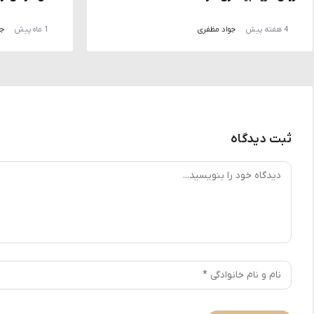
4 هفته پیش
جواد مظفری
1 ماه پیش
جو
ثبت دیدگاه