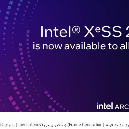
وری
تولید فریم (Frame Generation)
و
تاخیر پایین (Low-Latency)
را برای کا