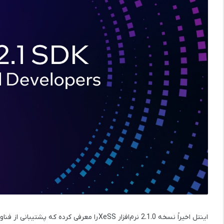
اینتل اخیراً نسخه
2.1.0
نرم‌افزار
XeSS
را معرفی کرده که پشتیبانی از فنا