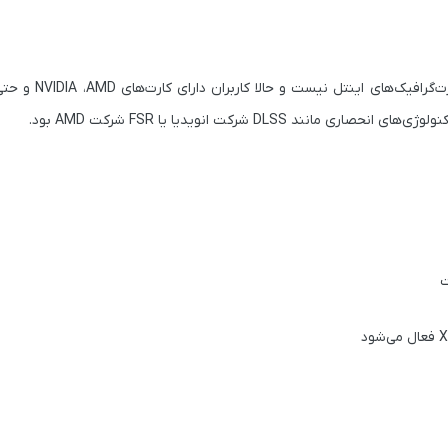
DL شرکت انویدیا یا FSR شرکت AMD بود.