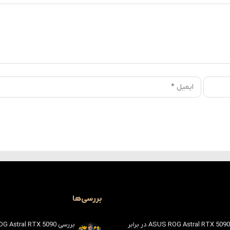
بررسی‌ها
بررسی ASUS ROG Astral RTX 5090 در برابر