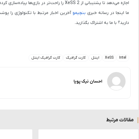
اجازه می‌دهد تا پشتیبانی از XeSS 2 را راحت‌تر در بازی‌ها پیاده‌سازی کرده و دامنه گسترده‌تری از سخت‌افزارها را پوشش دهند.
ما اینجا در رسانه خبری
بنچیمو
آخرین اخبار مرتبط با تکنولوژی را پوشش
دارید؟ با ما به اشتراک بگذارید.
Intel
XeSS
اینتل
کارت گرافیک
کارت گرافیک اینتل
احسان نیک پویا
مقالات مرتبط