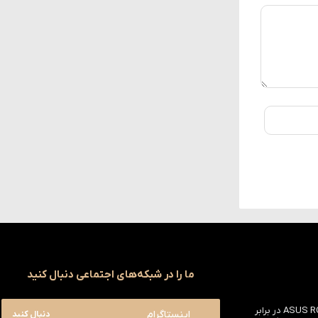
ما را در شبکه‌های اجتماعی دنبال کنید
بررسی ASUS ROG Astral RTX 5090 در برابر
اینستاگرام
دنبال کنید