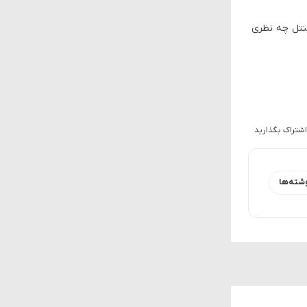
چه نظری
اشتراک بگذارید
شته‌ها