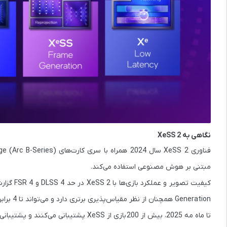
نگاهی به XeSS 2
فناوری
XeSS 2
سال 2024 همراه با سری کارت‌های
e (Arc B-Series)
مبتنی بر هوش مصنوعی
استفاده می‌کند.
Generation همچنان از نظر مقیاس‌پذیری برتری دارد و می‌تواند تا 4 برابر خروجی بدهد.
تا
ماه مه 2025
، بیش از
200 بازی
از XeSS پشتیبانی می‌کنند و پشتیبانی از XeSS 2 هم به