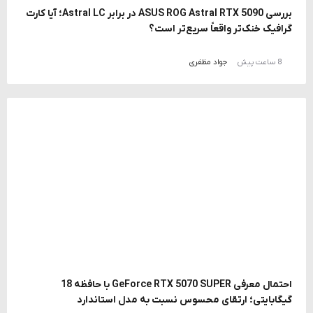
بررسی ASUS ROG Astral RTX 5090 در برابر Astral LC؛ آیا کارت
گرافیک خنک‌تر واقعاً سریع‌تر است؟
8 ساعت پیش
جواد مظفری
احتمال معرفی GeForce RTX 5070 SUPER با حافظه 18
گیگابایتی؛ ارتقای محسوس نسبت به مدل استاندارد