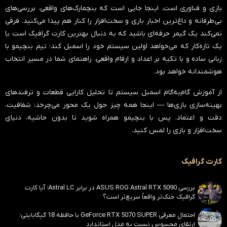
بازی و فناوری است. اینجا جایی است که بنچمارک‌های واقعی، بررسی‌های
بی‌طرفانه و داغ‌ترین اخبار بازی و سخت‌افزار را کنار هم پیدا می‌کنید. فرقی
نمی‌کند یک گیمر حرفه‌ای باشید که به دنبال بهترین کارت گرافیک است یا
یک تازه‌کار که می‌خواهد اولین سیستم خود را اسمبل کند؛ تیم بنچیمو با
زبانی ساده و با تکیه بر اعداد و ارقام واقعی، راهنمای شما در مسیر انتخاب
هوشمندانه خواهد بود.
از آموزش گام‌به‌گام اسمبل سیستم تا تحلیل کارایی قطعات و ترفندهای
بهینه‌سازی بازی‌ها — اینجا همه چیز حول یک محور می‌چرخد:
شفافیت،
دقت و اعتماد
. پس با بنچیمو همراه شوید تا بدون حاشیه، دنیای
سخت‌افزار و بازی را لمس کنید.
کارت گرافیک
بررسی ASUS ROG Astral RTX 5090 در برابر Astral LC؛ آیا کارت
گرافیک خنک‌تر واقعاً سریع‌تر است؟
احتمال معرفی GeForce RTX 5070 SUPER با حافظه 18 گیگابایتی؛
ارتقای محسوس نسبت به مدل استاندارد