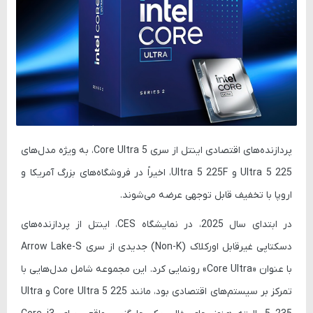
پردازنده‌های اقتصادی اینتل از سری Core Ultra 5، به ویژه مدل‌های
Ultra 5 225 و Ultra 5 225F، اخیراً در فروشگاه‌های بزرگ آمریکا و
اروپا با تخفیف قابل توجهی عرضه می‌شوند.
در ابتدای سال 2025، در نمایشگاه CES، اینتل از پردازنده‌های
دسکتاپی غیرقابل اورکلاک (Non-K) جدیدی از سری Arrow Lake-S
با عنوان «Core Ultra» رونمایی کرد. این مجموعه شامل مدل‌هایی با
تمرکز بر سیستم‌های اقتصادی بود، مانند Core Ultra 5 225 و Ultra