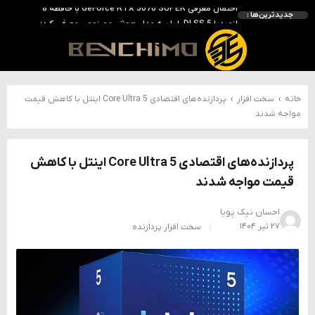
انویدیا DLSS 5 را با سه مدل هوش مصنوعی معرفی کرد؛ انتقادهای اولیه نتیجه داد
جدیدترین‌ها :
انویدیا پردازنده 88 هسته‌ای Vera را معرفی کرد؛ CPU اختصاصی برای نسل بعدی هوش مصنوعی
بالاخره سنسور Hotspot کارت‌های RTX 50 ظاهر شد؛ HWMonitor 1.65 تنها نماینده نمایش نیست
بررسی کیس GAMDIAS NESO P1 Pro؛ فول‌تاوری مهندسی‌شده برای سیستم‌های رده‌بالا
خانه
›
سخت افزار
›
پردازنده‌های اقتصادی Core Ultra 5 اینتل با کاهش قیمت
مواجه شدند
پردازنده‌های اقتصادی Core Ultra 5 اینتل با کاهش
قیمت مواجه شدند
احسان نیک پویا
۲۷ تیر ۱۴۰۴
سخت افزار
پردازنده