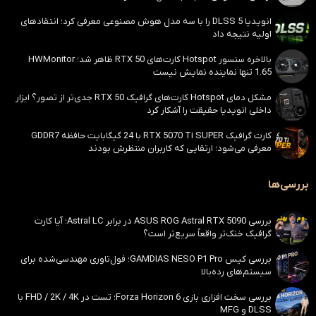
انویدیا DLSS 5 را با سه مدل هوش مصنوعی معرفی کرد؛ انتقادهای
اولیه نتیجه داد
بالاخره سنسور Hotspot کارت‌های RTX 50 ظاهر شد؛ HWMonitor
1.65 تنها نماینده نمایش نیست
مشکل دمای Hotspot کارت‌های گرافیک RTX 50 جدی‌تر از تصور؟ ابزار
داخلی انویدیا حقیقت را آشکار کرد
کارت گرافیک RTX 5070 Ti SUPER با 24 گیگابایت حافظه GDDR7
معرفی می‌شود؛ ارتقایی که کاربران منتظرش بودند
بررسی‌ها
بررسی ASUS ROG Astral RTX 5090 در برابر Astral LC؛ آیا کارت
گرافیک خنک‌تر واقعاً سریع‌تر است؟
بررسی کیس GAMDIAS NESO P1 Pro؛ فول‌تاوری مهندسی‌شده برای
سیستم‌های رده‌بالا
بررسی سخت افزاری بازی Forza Horizon 6؛ تست در FHD / 2K / 4K با
DLSS و MFG