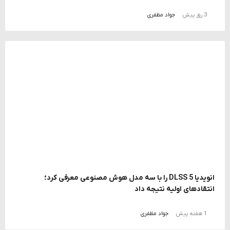
3 روز پیش
جواد مظفری
انویدیا DLSS 5 را با سه مدل هوش مصنوعی معرفی کرد؛
انتقادهای اولیه نتیجه داد
1 هفته پیش
جواد مظفری