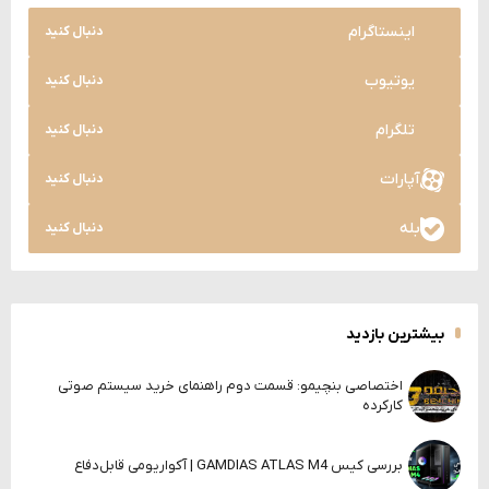
اینستاگرام
دنبال کنید
یوتیوب
دنبال کنید
تلگرام
دنبال کنید
آپارات
دنبال کنید
بله
دنبال کنید
بیشترین بازدید
اختصاصی بنچیمو: قسمت دوم راهنمای خرید سیستم صوتی
کارکرده
بررسی کیس GAMDIAS ATLAS M4 | آکواریومی قابل‌دفاع