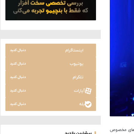
اینستاگرام
دنبال کنید
یوتیوب
دنبال کنید
تلگرام
دنبال کنید
آپارات
دنبال کنید
بله
دنبال کنید
دربردهای مخصوص
بیشترین بازدید