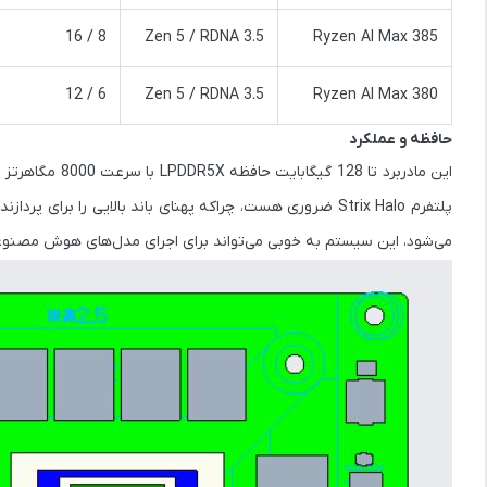
8 / 16
Zen 5 / RDNA 3.5
Ryzen AI Max 385
6 / 12
Zen 5 / RDNA 3.5
Ryzen AI Max 380
حافظه و عملکرد
این مادربرد
تا 128 گیگابایت حافظه LPDDR5X با سرعت 8000 مگاهرتز
پ
پلتفرم Strix Halo ضروری هست، چراکه پهنای باند بالایی را بر
می‌شود، این سیستم به خوبی می‌تواند برای اجرای مدل‌های هوش مصنوعی 