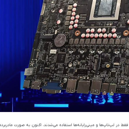
AM که قبلاً فقط در لپ‌تاپ‌ها و مینی‌رایانه‌ها استفاده می‌شدند، اکنون به صورت ما