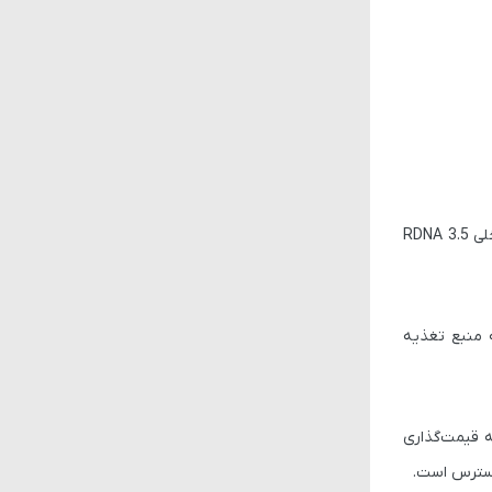
ابعاد مادربرد 170 در 170 میلی‌متر است. در این برد خبری از درگاه PCIe برای کارت گرافیک مجزا نیست که با توجه به قدرت بالای پردازنده گرافیکی داخلی RDNA 3.5
ه منبع تغذیه
ه قیمت‌گذاری