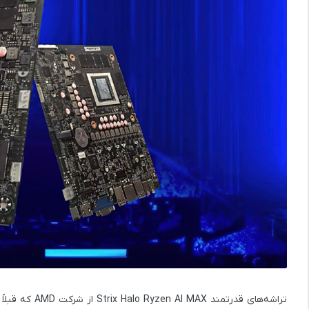
تراشه‌های قدرتمند
Strix Halo Ryzen AI MAX
از شرکت D