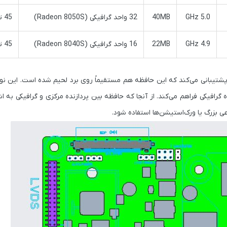
5.0 GHz
40MB
32 واحد گرافیکی (Radeon 8050S)
45 تا 120 وات
4.9 GHz
22MB
16 واحد گرافیکی (Radeon 8040S)
45 تا 120 وات
شتیبانی می‌کند که این حافظه هم مستقیماً روی برد لحیم شده است. این نو
ای پردازنده گرافیکی فراهم می‌کند. از آنجا که حافظه بین پردازنده مرکزی و گرافیکی به
بزرگ یا ورک‌استیشن‌ها استفاده شود.