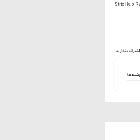
Strix Halo R
اشتراک بگذارید
شته‌ها