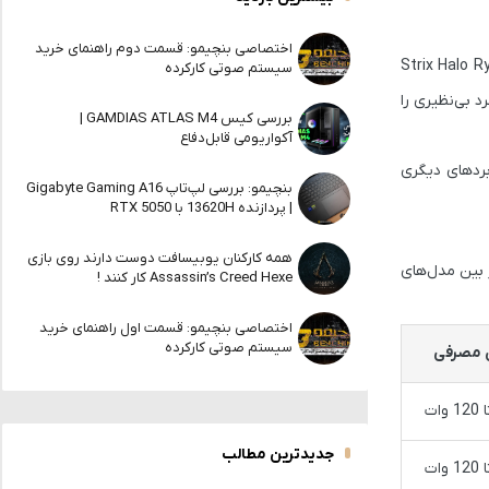
اختصاصی بنچیمو: قسمت دوم راهنمای خرید
Strix Halo R
سیستم صوتی کارکرده
د بی‌نظیری را
بررسی کیس GAMDIAS ATLAS M4 |
آکواریومی قابل‌دفاع
 کاربردهای دیگری
بنچیمو: بررسی لپ‌تاپ Gigabyte Gaming A16
| پردازنده 13620H با RTX 5050
همه کارکنان یوبیسافت دوست دارند روی بازی
 بین مدل‌های
Assassin’s Creed Hexe کار کنند !
اختصاصی بنچیمو: قسمت اول راهنمای خرید
سیستم صوتی کارکرده
 مصرفی
جدیدترین مطالب