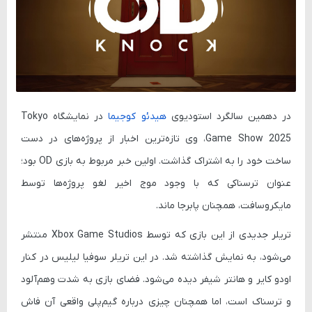
در دهمین سالگرد استودیوی
هیدئو کوجیما
در نمایشگاه
Tokyo
Game Show 2025
، وی تازه‌ترین اخبار از پروژه‌های در دست
ساخت خود را به اشتراک گذاشت. اولین خبر مربوط به بازی
OD
بود؛
عنوان ترسناکی که با وجود موج اخیر لغو پروژه‌ها توسط
مایکروسافت، همچنان پابرجا ماند.
تریلر جدیدی از این بازی که توسط
Xbox Game Studios
منتشر
می‌شود، به نمایش گذاشته شد. در این تریلر
سوفیا لیلیس
در کنار
اودو کایر
و
هانتر شیفر
دیده می‌شود. فضای بازی به شدت وهم‌آلود
و ترسناک است، اما همچنان چیزی درباره گیم‌پلی واقعی آن فاش