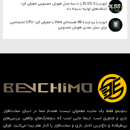
انویدیا DLSS 5 را با سه مدل هوش مصنوعی معرفی کرد؛
انتقادهای اولیه نتیجه داد
انویدیا پردازنده 88 هسته‌ای Vera را معرفی کرد؛ CPU اختصاصی
برای نسل بعدی هوش مصنوعی
بنچیمو فقط یک سایت معمولی نیست؛ همدم شما در دنیای سخت‌افزار،
بازی و فناوری است. اینجا جایی است که بنچمارک‌های واقعی، بررسی‌های
بی‌طرفانه و داغ‌ترین اخبار بازی و سخت‌افزار را کنار هم پیدا می‌کنید. فرقی