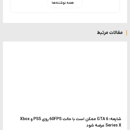
همه نوشته‌ها
مقالات مرتبط
شایعه: GTA 6 ممکن است با حالت 60FPS روی PS5 و Xbox
Series X عرضه شود