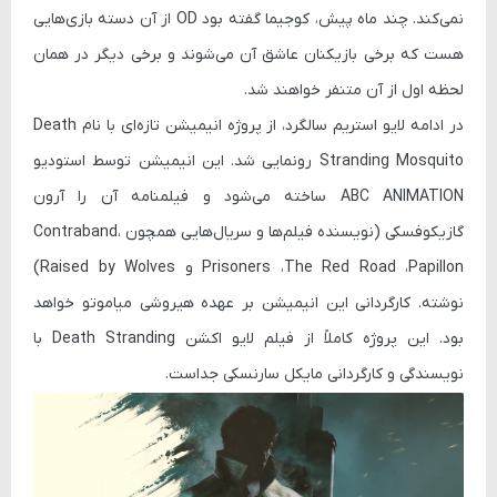
نمی‌کند. چند ماه پیش، کوجیما گفته بود
OD
از آن دسته بازی‌هایی
هست که برخی بازیکنان عاشق آن می‌شوند و برخی دیگر در همان
لحظه اول از آن متنفر خواهند شد.
در ادامه لایو استریم سالگرد، از پروژه انیمیشن تازه‌ای با نام
Death
Stranding Mosquito
رونمایی شد. این انیمیشن توسط استودیو
ABC ANIMATION
ساخته می‌شود و فیلمنامه آن را
آرون
گازیکوفسکی
(نویسنده فیلم‌ها و سریال‌هایی همچون
،
Contraband
Papillon
،
The Red Road
،
Prisoners
و
Raised by Wolves
)
نوشته. کارگردانی این انیمیشن بر عهده
هیروشی میاموتو
خواهد
بود. این پروژه کاملاً از فیلم لایو اکشن
Death Stranding
با
نویسندگی و کارگردانی
مایکل سارنسکی
جداست.