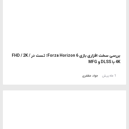
بررسی سخت افزاری بازی Forza Horizon 6؛ تست در FHD / 2K /
4K با DLSS و MFG
1 ماه پیش
جواد مظفری