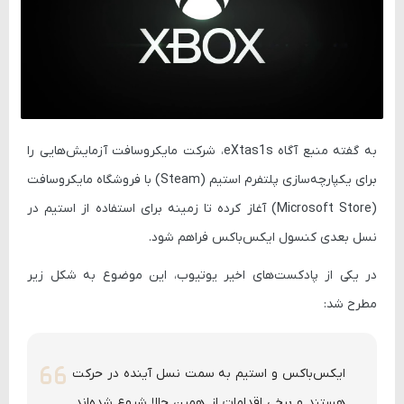
به گفته منبع آگاه eXtas1s، شرکت مایکروسافت آزمایش‌هایی را
برای یکپارچه‌سازی پلتفرم
استیم (Steam)
با
فروشگاه مایکروسافت
(Microsoft Store)
آغاز کرده تا زمینه برای استفاده از استیم در
نسل بعدی کنسول ایکس‌باکس
فراهم شود.
در یکی از پادکست‌های اخیر یوتیوب، این موضوع به شکل زیر
مطرح شد:
ایکس‌باکس و استیم به سمت نسل آینده در حرکت
هستند و برخی اقدامات از همین حالا شروع شده‌اند.