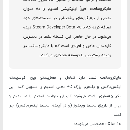
مایکروسافت اخیراً اپلیکیشن استیم را به عنوان
بخشی از نرم‌افزارهای پشتیبانی در سیستم‌های خود
اضافه کرده که با نام Steam Developer Beta دیده
می‌شود. در حال حاضر، این نسخه فقط در دسترس
کارمندان خاص و افرادی است که با مایکروسافت در
زمینه پشتیبانی یا توسعه همکاری می‌کنند.
مایکروسافت قصد دارد تعامل و همزیستی بین
اکوسیستم
ایکس‌باکس
و
پلتفرم بزرگ PC یعنی استیم
را تسهیل کند. این
یکپارچه‌سازی باعث می‌شود کاربران بتوانند استیم را
مستقیم و
روان از طریق محیط ویندوز
(و در آینده، محیط ایکس‌باکس) اجرا
کنند.
eXtas1s همچنین می‌گوید: