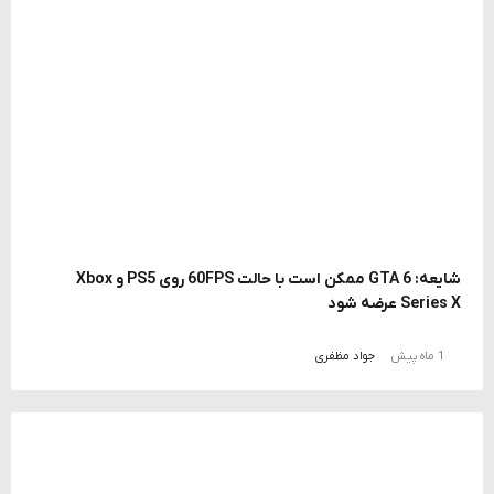
شایعه: GTA 6 ممکن است با حالت 60FPS روی PS5 و Xbox
Series X عرضه شود
1 ماه پیش
جواد مظفری