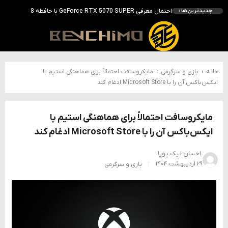
احتمال معرفی GeForce RTX 5070 SUPER با حافظه 18 گیگابایتی؛ ارتقای محسوس نسبت به مدل استاندارد
جدیدترین‌ها :
انویدیا DLSS 5 را با سه مدل هوش مصنوعی معرفی کرد؛ انتقادهای اولیه نتیجه داد
انویدیا پردازنده 88 هسته‌ای Vera را معرفی کرد؛ CPU اختصاصی برای نسل بعدی هوش مصنوعی
بالاخره سنسور Hotspot کارت‌های RTX 50 ظاهر شد؛ HWMonitor 1.65 تنها نماینده نمایش نیست
بررسی کیس GAMDIAS NESO P1 Pro؛ فول‌تاوری مهندسی‌شده برای سیستم‌های رده‌بالا
خانه
›
بازی و سرگرمی
›
مایکروسافت احتمالاً برای هماهنگی استیم با
ایکس‌باکس آن را با Microsoft Store ادغام کند
مایکروسافت احتمالاً برای هماهنگی استیم با
ایکس‌باکس آن را با Microsoft Store ادغام کند
احسان نیک پویا
۲۹ اردیبهشت ۱۴۰۴
بازی و سرگرمی