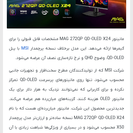
مانیتور
MAG 272QP QD-OLED X24
مشخصات قابل قبولی را برای
گیمرها ارائه می‌دهد. این مدل برخلاف نسخه پرچمدار
MSI
با پنل
QD-OLED، وضوح QHD و نرخ تازه‌سازی نصف آن عرضه می‌شود.
شرکت
MSI
که از تولیدکنندگان مطرح سخت‌افزار و تجهیزات جانبی
محسوب می‌شود، تنها روی مانیتورهای پرسرعت QD-OLED تمرکز
نکرده و برای کاربرانی که نمی‌توانند نزدیک به هزار دلار برای یک
مانیتور OLED هزینه کنند، گزینه‌های میان‌رده هم عرضه می‌کند.
جدیدترین محصول این شرکت، مانیتور میان‌رده‌ای هست که با نام
MAG 272QP QD-OLED X24
نسخه ساده‌تر و ارزان‌تر مدل پرچمدار
X50
محسوب می‌شود و در بسیاری از ویژگی‌ها شباهت زیادی با آن