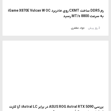
رم DDR5 ساخت CXMT روی مادربرد iGame X870E Vulcan W OC
به سرعت 8800 MT/s رسید
2 روز پیش
جواد مظفری
بررسی ASUS ROG Astral RTX 5090 در برابر Astral LC؛ آیا کارت