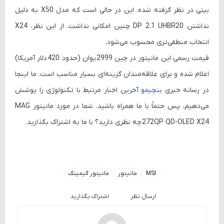
بیتی در نظر گرفته شده. این در حالی است که مدل X50 به دلیل
نداشتن
DP 2.1 UHBR20
چنین امکانی نداشت. از این نظر، X24
انتخاب منطقی‌تری محسوب می‌شود.
قیمت رسمی این مانیتور در چین
2999 یوان
(حدود
420 دلار آمریکا
)
اعلام شده و برای علاقه‌مندان گزینه‌ای بسیار مناسب است. ما اینجا
در رسانه خبری
بنچیمو
آخرین اخبار مرتبط با تکنولوژی را پوشش
می‌دهیم، پس حتماً با ما همراه باشید. شما در مورد مانیتور
MAG
272QP QD-OLED X24
چه نظری دارید؟ با ما به اشتراک بگذارید.
MSI
مانیتور
مانیتور گیمینگ
ارسال نظر
اشتراک بگذارید