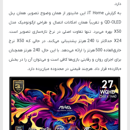
دارد.
به گزارش IT Home، این مانیتور از همان وضوح تصویر، همان پنل
QD-OLED و تقریباً همان امکانات اتصال و طراحی ارگونومیک مدل
X50 بهره می‌برد. تنها تفاوت اصلی در نرخ تازه‌سازی تصویر است.
X24 حداکثر تا
240 هرتز
پشتیبانی می‌کند، در حالی که X50 نرخ
خارق‌العاده
500 هرتز
را ارائه می‌دهد. با این حال، 240 هرتز همچنان
برای اجرای روان و رقابتی بازی‌ها کافی است و می‌توان آن را در بخش
«بالارده» قرار داد، هرچند قیمتی در محدوده میان‌رده دارد.