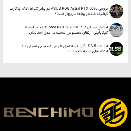
بررسی ASUS ROG Astral RTX 5090 در برابر Astral LC؛ آیا کارت
گرافیک خنک‌تر واقعاً سریع‌تر است؟
احتمال معرفی GeForce RTX 5070 SUPER با حافظه 18
گیگابایتی؛ ارتقای محسوس نسبت به مدل استاندارد
انویدیا DLSS 5 را با سه مدل هوش مصنوعی معرفی کرد؛
انتقادهای اولیه نتیجه داد