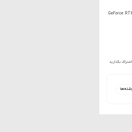
GeForce RT
اشتراک بگذارید
شته‌ها