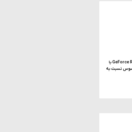
احتمال معرفی GeForce RTX 5070 SUPER با
ی محسوس نسبت به