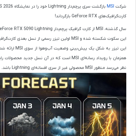
شرکت
MSI
بازگشت سری پرچم‌دار
Lightning
خود را در نمایشگاه
S 2026
کارت‌گرافیک‌های
GeForce RTX
بازگرداند!
سال گذشته، MSI از کارت گرافیک پرچم‌دار
eForce RTX 5090 Lightning
این سکوت شکسته شده و MSI اولین تیزر رسمی از نسل بعدی کارت‌گرافیک‌های سری Lightning را منتشر کرده.
این تیزر به شکل یک
پیش‌بینی وضعیت آب‌وهوا
از سوی MSI ارائه شده که در تاریخ
همزمان با رویداد رسانه‌ای MSI است که در آن نسل
نظر می‌رسد منظور MSI محصولی غیر از سری افسانه‌ای
Lightning
باشد.