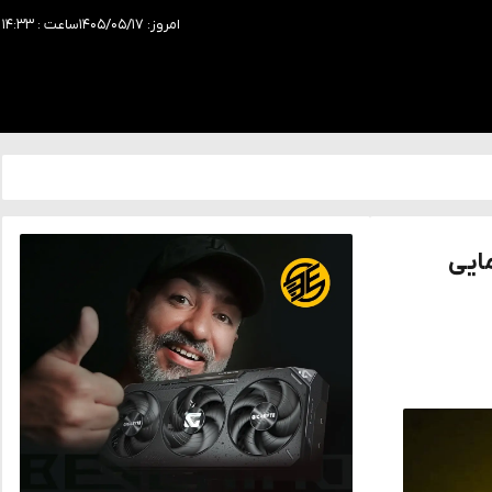
امروز: ۱۴۰۵/۰۵/۱۷
ساعت : ۱۴:۳۳
ای سری افسانه‌ای GeForce RTX Lightning رونمایی