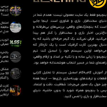
است؟
بنچیمو فقط یک سایت معمولی نیست؛ همدم شما در
دنیای سخت‌افزار، بازی و فناوری است. اینجا جایی
است که بنچمارک‌های واقعی، بررسی‌های بی‌طرفانه و
مدل است
داغ‌ترین اخبار بازی و سخت‌افزار را کنار هم پیدا
می‌کنید. فرقی نمی‌کند یک گیمر حرفه‌ای باشید که به
معرفی ک
دنبال بهترین کارت گرافیک است یا یک تازه‌کار که
می‌خواهد اولین سیستم خود را اسمبل کند؛ تیم
بنچیمو با زبانی ساده و با تکیه بر اعداد و ارقام واقعی،
نمایش
راهنمای شما در مسیر انتخاب هوشمندانه خواهد بود.
از آموزش گام‌به‌گام اسمبل سیستم تا تحلیل کارایی
50 جد
را آشکار
قطعات و ترفندهای بهینه‌سازی بازی‌ها — اینجا همه
چیز حول یک محور می‌چرخد:
شفافیت، دقت و اعتماد
.
پس با بنچیمو همراه شوید تا بدون حاشیه، دنیای
ارتقایی
سخت‌افزار و بازی را لمس کنید.