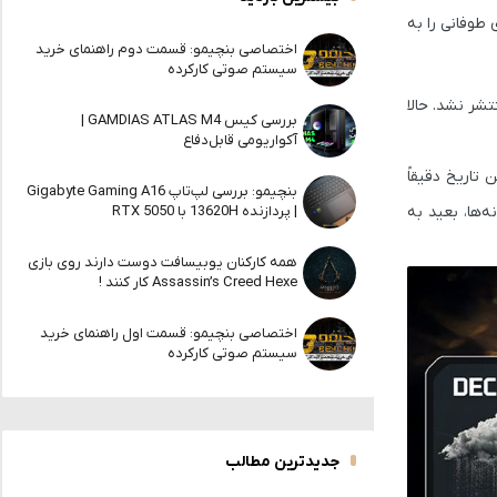
طوفانی را به
اختصاصی بنچیمو: قسمت دوم راهنمای خرید
سیستم صوتی کارکرده
شر نشد. حالا
بررسی کیس GAMDIAS ATLAS M4 |
آکواریومی قابل‌دفاع
تاریخ دقیقاً
بنچیمو: بررسی لپ‌تاپ Gigabyte Gaming A16
انه‌ها، بعید به
| پردازنده 13620H با RTX 5050
همه کارکنان یوبیسافت دوست دارند روی بازی
Assassin’s Creed Hexe کار کنند !
اختصاصی بنچیمو: قسمت اول راهنمای خرید
سیستم صوتی کارکرده
جدیدترین مطالب