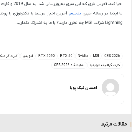
احیا کند. آخرین باری که این سری به‌روزرسانی شد، به سال 2019 و کارت گرافیک
ما اینجا در رسانه خبری
بنچیمو
آخرین اخبار مرتبط با تکنولوژی را پوش
Lightning
شرکت MSI چه نظری دارید؟ با ما به اشتراک بگذارید.
CES 2026
MSI
Nvidia
RTX 50
RTX 5090
انویدیا
کارت گرافیک
کارت گرافیک انویدیا
نمایشگاه CES 2026
احسان نیک پویا
مقالات مرتبط