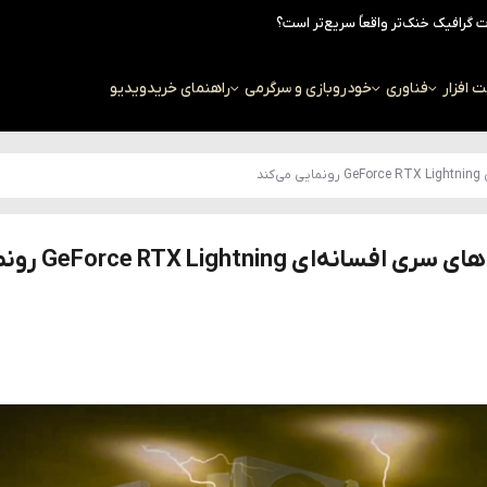
افزار
فناوری
خودرو
بازی و سرگرمی
راهنمای خرید
ویدیو
شرکت MSI در رویداد CES 2026 از کارت‌گرافیک‌ه