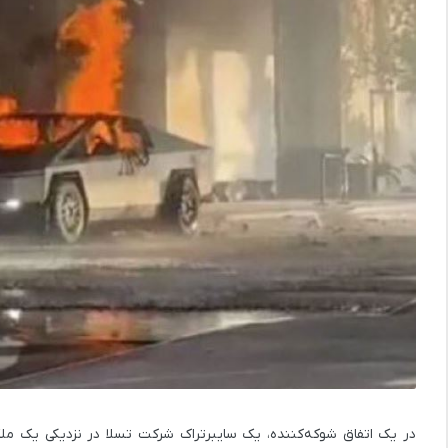
در یک اتفاق شوکه‌کننده، یک سایبرتراک شرکت تسلا در نزدیکی یک 