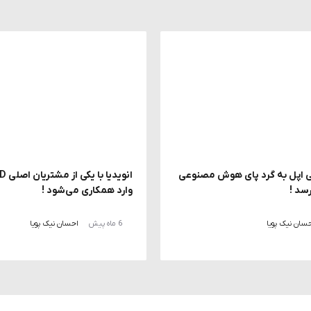
پل به گرد پای هوش مصنوعی
سد !
وارد همکاری می‌شود !
سان نیک پویا
6 ماه پیش
احسان نیک پویا