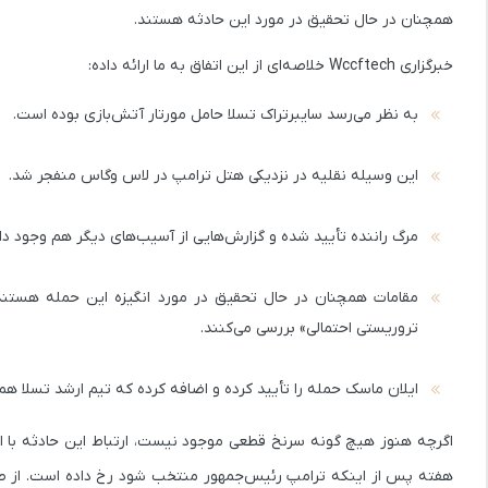
همچنان در حال تحقیق در مورد این حادثه هستند.
خبرگزاری Wccftech خلاصه‌ای از این اتفاق به ما ارائه داده:
به نظر می‌رسد سایبرتراک تسلا حامل مورتار آتش‌بازی بوده است.
این وسیله نقلیه در نزدیکی هتل ترامپ در لاس وگاس منفجر شد.
مرگ راننده تأیید شده و گزارش‌هایی از آسیب‌های دیگر هم وجود دار
تروریستی احتمالی» بررسی می‌کنند.
ایلان ماسک حمله را تأیید کرده و اضافه کرده که تیم ارشد تسلا ه
اگرچه هنوز هیچ گونه سرنخ قطعی موجود نیست، ارتباط این حادثه با ای
هفته پس از اینکه ترامپ رئیس‌جمهور منتخب شود رخ داده است. از طرف