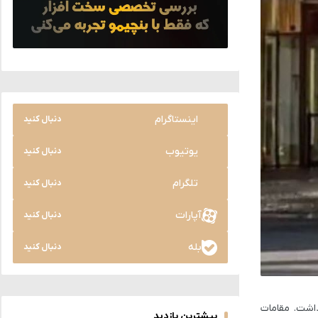
اینستاگرام
دنبال کنید
یوتیوب
دنبال کنید
تلگرام
دنبال کنید
آپارات
دنبال کنید
بله
دنبال کنید
اشت. مقامات
بیشترین بازدید