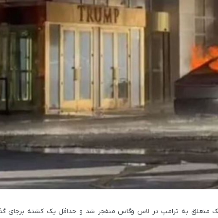
ملک متعلق به ترامپ در لاس وگاس منفجر شد و حداقل یک کشته برجای گذ