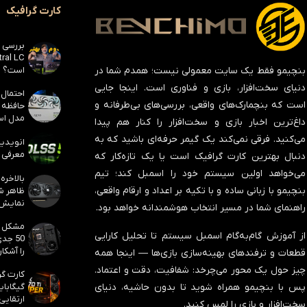
کارت گرافیک
است؟
بنچیمو فقط یک سایت معمولی نیست؛ همدم شما در
دنیای سخت‌افزار، بازی و فناوری است. اینجا جایی
است که بنچمارک‌های واقعی، بررسی‌های بی‌طرفانه و
مدل است
داغ‌ترین اخبار بازی و سخت‌افزار را کنار هم پیدا
می‌کنید. فرقی نمی‌کند یک گیمر حرفه‌ای باشید که به
معرفی ک
دنبال بهترین کارت گرافیک است یا یک تازه‌کار که
می‌خواهد اولین سیستم خود را اسمبل کند؛ تیم
بنچیمو با زبانی ساده و با تکیه بر اعداد و ارقام واقعی،
نمایش
راهنمای شما در مسیر انتخاب هوشمندانه خواهد بود.
از آموزش گام‌به‌گام اسمبل سیستم تا تحلیل کارایی
50 جد
را آشکار
قطعات و ترفندهای بهینه‌سازی بازی‌ها — اینجا همه
چیز حول یک محور می‌چرخد:
شفافیت، دقت و اعتماد
.
پس با بنچیمو همراه شوید تا بدون حاشیه، دنیای
ارتقایی
سخت‌افزار و بازی را لمس کنید.