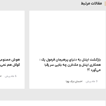
مقالات مرتبط
بازگشت اینتل به دنیای پرهیجان فرمول یک :
هوش مصنوعی ا
همکاری اینتل و مک‌لارن چه بلایی سر رقبا
گوگل هم نمی‌ر
می‌آورد ؟!
6 ماه پیش
اح
3 ماه پیش
احسان نیک پویا