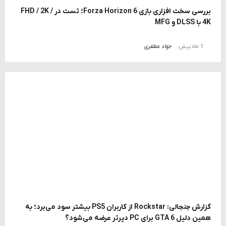
بررسی سخت افزاری بازی Forza Horizon 6؛ تست در FHD / 2K /
4K با DLSS و MFG
1 ماه پیش
جواد مظفری
گزارش جنجالی: Rockstar از کاربران PS5 بیشتر سود می‌برد؛ به
همین دلیل GTA 6 برای PC دیرتر عرضه می‌شود؟