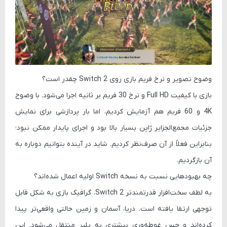
وضوح تصویر و نرخ فریم بازی روی Switch 2 چقدر است؟
بازی با کیفیت Full HD و نرخ 30 فریم بر ثانیه اجرا می‌شود. با وضوح
4K و 60 فریم هم آزمایش کردیم، اما بار پردازشی برای نمایش
جزئیات مجمع‌الجزایر ژاپن بسیار بالا بود و اجرای پایدار ممکن نبود؛
بنابراین فعلاً از آن صرف‌نظر کردیم. شاید در آینده بتوانیم دوباره به
آن بازگردیم.
چه بهبودهایی نسبت به نسخه Switch اولیه اعمال شده‌اند؟
به لطف سخت‌افزار قدرتمندتر Switch 2، گرافیک بازی به شکل قابل
توجهی ارتقا یافته است. دریا، آسمان و زمین حالتی واقعی‌تر پیدا
کرده‌اند و حس غوطه‌وری بیشتری به پلیر منتقل می‌شود. این