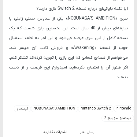
آیا نکته پایانی‌ای درباره نسخه Switch 2 بازی دارید؟
سری «NOBUNAGA’S AMBITION» یکی از عناوین سنتی ژاپنی با
سابقه‌ای بیش از 40 سال است. این نخستین باری هست که یک
نسخه کامل از این سری عرضه می‌شود و این امر به لطف استقبال
خوب از نسخه «Awakening» و فروش ثابت آن میسر شد.
می‌خواهم از همه‌ی کسانی که این بازی را تجربه کرده‌اند تشکر کنم.
اگر هنوز آن را امتحان نکرده‌اید، امیدوارم این فرصت را از دست
ندهید.
nintendo
Nintendo Switch 2
NOBUNAGA’S AMBITION
نینتندو
نینتندو سوییچ 2
ارسال نظر
اشتراک بگذارید