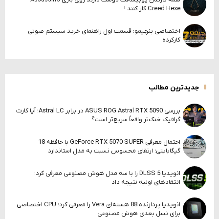
Creed Hexe کار کنند !
اختصاصی بنچیمو: قسمت اول راهنمای خرید سیستم صوتی
کارکرده
جدیدترین مطالب
بررسی ASUS ROG Astral RTX 5090 در برابر Astral LC؛ آیا کارت
گرافیک خنک‌تر واقعاً سریع‌تر است؟
احتمال معرفی GeForce RTX 5070 SUPER با حافظه 18
گیگابایتی؛ ارتقای محسوس نسبت به مدل استاندارد
انویدیا DLSS 5 را با سه مدل هوش مصنوعی معرفی کرد؛
انتقادهای اولیه نتیجه داد
انویدیا پردازنده 88 هسته‌ای Vera را معرفی کرد؛ CPU اختصاصی
برای نسل بعدی هوش مصنوعی