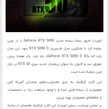
انویدیا امروز رسماً نسخه جدید
GeForce RTX 5090
را در چین
عرضه کرد تا جایگزین مدل قدیمی‌تر
RTX 5090 D
شود. این مدل
تازه که «
GeForce RTX 5090 D V2
» نام دارد، یک هفته پیش
معرفی
شد و اکنون به عنوان پرچم‌دار جدید سری RTX 50 در بازار
چین
عرضه
شده است.
این کارت گرافیک به دلیل محدودیت‌های صادراتی آمریکا کمی
ضعیف‌تر از نسخه قبلی شده و با وجود شباهت زیاد در مشخصات،
از حافظه‌ای ضعیف‌تر بهره می‌برد.
بر اساس وبسایت رسمی انویدیا، این کارت گرافیک همچنان از تراشه