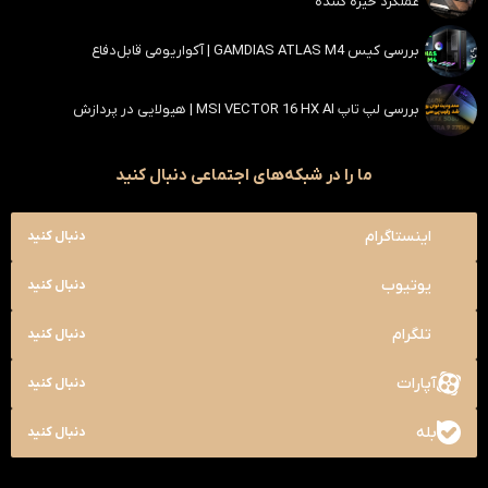
عملکرد خیره کننده
بررسی کیس GAMDIAS ATLAS M4 | آکواریومی قابل‌دفاع
بررسی لپ تاپ MSI VECTOR 16 HX AI | هیولایی در پردازش
ما را در شبکه‌های اجتماعی دنبال کنید
اینستاگرام
دنبال کنید
یوتیوب
دنبال کنید
تلگرام
دنبال کنید
آپارات
دنبال کنید
بله
دنبال کنید