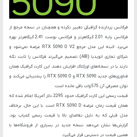
فرکانس پردازنده گرافیکی تغییر نکرده و همچنان در نسخه مرجع از
فرکانس پایه
2.01 گیگاهرتز
و فرکانس بوست
2.41 گیگاهرتز
بهره
می‌برد. البته این مدل مرجع RTX 5090 D V2 عرضه نمی‌شود و
شرکای تجاری انویدیا (AIB) تصمیم می‌گیرند فرکانس را ثابت نگه
دارند یا در نسخه‌های اورکلاک افزایش دهند. این کارت گرافیک همان
فناوری‌های جدید RTX 5090 و RTX 5090 D را پشتیبانی می‌کند و
توان مصرفی آن
575 وات
باقی مانده است.
قیمت رسمی این کارت گرافیک حدود
2295 دلار آمریکا
اعلام شده که
همان قیمت زمان عرضه RTX 5090 D است. با این حال، برخلاف
مدل قبلی که به دلیل تقاضای بالا با قیمت رسمی کمیاب بود،
گزارش‌ها نشان می‌دهد نسخه جدید در بسیاری از فروشگاه‌ها با
همین قیمت در دسترس قرار می‌گیرد.