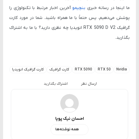
ما اینجا در رسانه خبری
بنچیمو
آخرین اخبار مرتبط با تکنولوژی را
پوشش می‌دهیم، پس حتماً با ما همراه باشید. شما در مورد کارت
گرافیک RTX 5090 D V2 انویدیا چه نظری دارید؟ با ما به اشتراک
بگذارید.
Nvidia
RTX 50
RTX 5090
کارت گرافیک
کارت گرافیک انویدیا
ارسال نظر
اشتراک بگذارید
احسان نیک پویا
همه نوشته‌ها