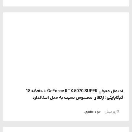
احتمال معرفی GeForce RTX 5070 SUPER با حافظه 18
گیگابایتی؛ ارتقای محسوس نسبت به مدل استاندارد
3 روز پیش
جواد مظفری