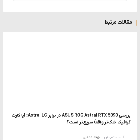
مقالات مرتبط
بررسی ASUS ROG Astral RTX 5090 در برابر Astral LC؛ آیا کارت
گرافیک خنک‌تر واقعاً سریع‌تر است؟
11 ساعت پیش
جواد مظفری