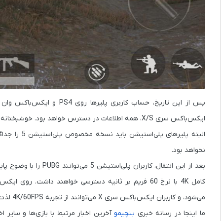
ایکس‌باکس سری X/S، همه اطلاعات در دسترس خواهد بود. خوشبختانه نیازی به انجام فرآیند انتقال جداگانه نیست و تنها کافی است با همان حساب وارد شوید.
نخواهد بود.
می‌شود، و کاربران ایکس‌باکس سری X می‌توانند از تجربه 4K/60FPS لذت ببرند.
ما اینجا در رسانه خبری
بنچیمو
آخرین اخبار مرتبط با بازی‌ها و سایر ا