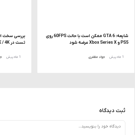
شایعه: GTA 6 ممکن است با حالت 60FPS روی
PS5 و Xbox Series X عرضه شود
تست در FHD / 2K / 4K با DLSS و MFG
1 ماه پیش
جواد مظفری
1 ماه پیش
جو
ثبت دیدگاه