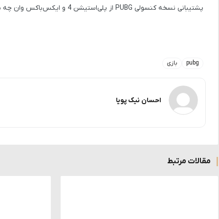
پشتیبانی نسخه کنسولی PUBG از پلی‌استیشن 4 و ایکس‌باکس وان چه نظری دارید؟ با ما به اشتراک بگذارید.
pubg
بازی
احسان نیک پویا
مقالات مرتبط