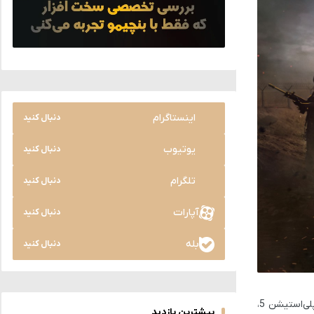
اینستاگرام
دنبال کنید
یوتیوب
دنبال کنید
تلگرام
دنبال کنید
آپارات
دنبال کنید
بله
دنبال کنید
استودیوی بازی‌سازی PUBG اعلام کرد که پشتیبانی از نسخه‌های پلی‌استیشن 4 و ایکس‌باکس وان بازی PUBG را متوقف می‌کند و از این پس تنها پلی‌استیشن 5،
بیشترین بازدید