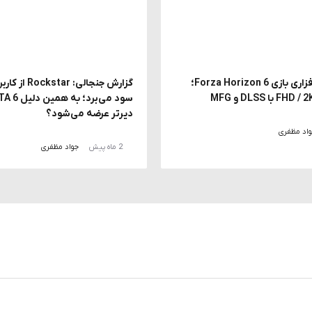
بررسی سخت افزاری بازی Forza Horizon 6؛
دیرتر عرضه می‌شود؟
اد مظفری
2 ماه پیش
جواد مظفری