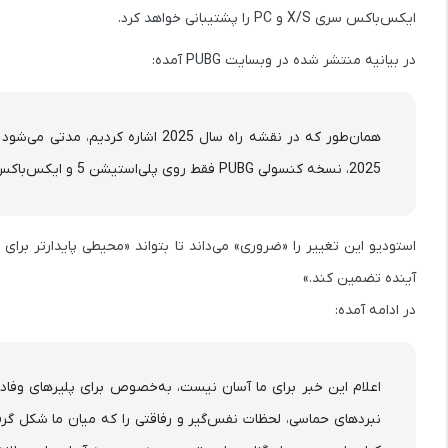
ایکس‌باکس سری X/S و PC را پشتیبانی خواهد کرد.
در بیانیه منتشر شده در وبسایت PUBG آمده:
2025، نسخه کنسولی PUBG فقط روی پلی‌استیشن 5 و ایکس‌باکس سری X/S پشتیبانی خواهد شد.
آینده تضمین کند.»
در ادامه آمده:
نبردهای حماسی، لحظات نفس‌گیر و رفاقتی را که میان ما شکل گر