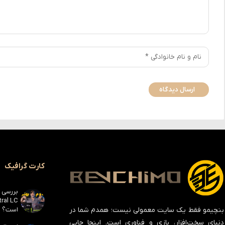
کارت گرافیک
است؟
بنچیمو فقط یک سایت معمولی نیست؛ همدم شما در
دنیای سخت‌افزار، بازی و فناوری است. اینجا جایی