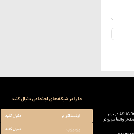
ما را در شبکه‌های اجتماعی دنبال کنید
بررسی ASUS ROG Astral RTX 5090 در برابر
اینستاگرام
دنبال کنید
یک خنک‌تر واقعاً سریع‌تر
یوتیوب
دنبال کنید