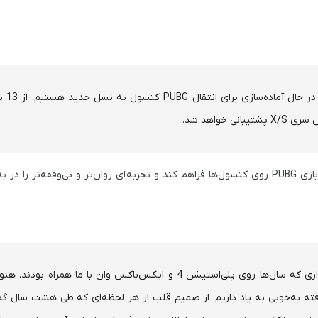
همان‌طور که در نقشه راه سال 25
استودیو این تغییر را «ضروری» می‌داند تا بتواند «محیطی پایدارتر برای بازی PUBG روی کنسول‌ها فراهم کند و تجربه‌ای روان‌تر و بی‌وقف
اعلام این خبر برای ما آسان نیست، به‌خصوص برای پلیرهای وفاداری که سال‌ها روی پلی‌استیشن 4 و ایکس‌باکس وان با ما همراه 
فته به‌خوبی به یاد داریم. از صمیم قلب از هر لحظه‌ای که طی هشت سال گ