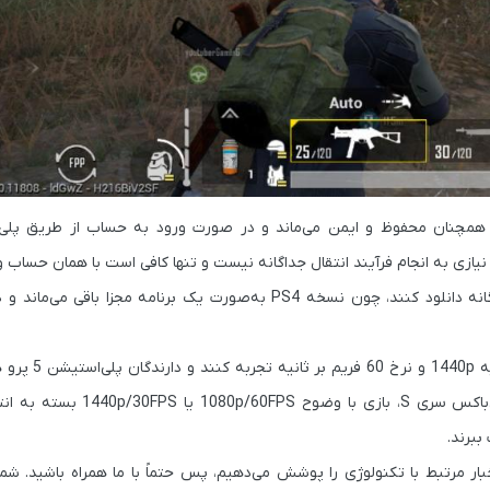
البته پلیرهای پلی‌استیشن باید نسخه مخصوص پلی‌استیشن 5 را جداگانه دانلود کنند، چون نسخه PS4 به‌صورت یک برنامه
بعد از این انتقال، کاربران پلی‌استیشن 5 م
کامل 4K با نرخ 60 فریم بر ثانیه دسترسی خواهند داشت. روی ایکس‌باکس 
خبار مرتبط با تکنولوژی را پوشش می‌دهیم، پس حتماً با ما همراه باشید. شما