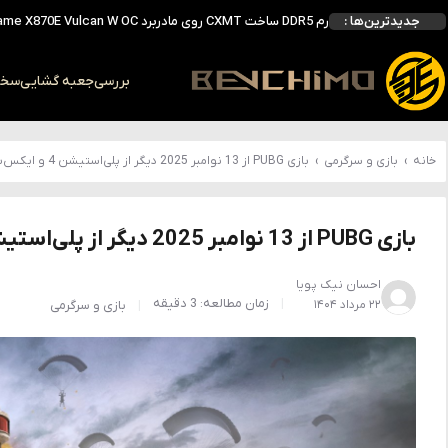
جدیدترین‌ها :
بررسی ASUS ROG Astral RTX 5090 در برابر Astral LC؛ آیا کارت گرافیک خنک‌تر واقعاً سریع‌تر است؟
احتمال معرفی GeForce RTX 5070 SUPER با حافظه 18 گیگابایتی؛ ارتقای محسوس نسبت به مدل استاندارد
انویدیا DLSS 5 را با سه مدل هوش مصنوعی معرفی کرد؛ انتقادهای اولیه نتیجه داد
بررسی
جعبه گشایی
سخت 
انویدیا پردازنده 88 هسته‌ای Vera را معرفی کرد؛ CPU اختصاصی برای نسل بعدی هوش مصنوعی
خانه
›
بازی و سرگرمی
›
بازی PUBG از 13 نوامبر 2025 دیگر از پلی‌استیشن 4 و ایکس‌باکس وان پشتیبانی نخواهد کرد
بازی PUBG از 13 نوامبر 2025 دیگر از پلی‌استیشن 4 و ایکس‌باکس وان پشتیبانی نخواهد کرد
احسان نیک پویا
زمان مطالعه: 3 دقیقه
۲۲ مرداد ۱۴۰۴
بازی و سرگرمی