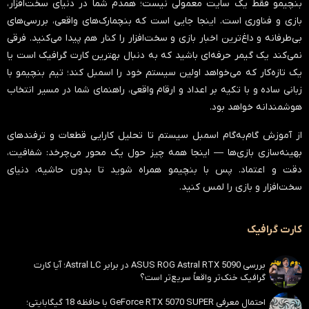
بنچیمو فقط یک سایت معمولی نیست؛ همدم شما در دنیای سخت‌افزار،
بازی و فناوری است. اینجا جایی است که بنچمارک‌های واقعی، بررسی‌های
بی‌طرفانه و داغ‌ترین اخبار بازی و سخت‌افزار را کنار هم پیدا می‌کنید. فرقی
نمی‌کند یک گیمر حرفه‌ای باشید که به دنبال بهترین کارت گرافیک است یا
یک تازه‌کار که می‌خواهد اولین سیستم خود را اسمبل کند؛ تیم بنچیمو با
زبانی ساده و با تکیه بر اعداد و ارقام واقعی، راهنمای شما در مسیر انتخاب
هوشمندانه خواهد بود.
از آموزش گام‌به‌گام اسمبل سیستم تا تحلیل کارایی قطعات و ترفندهای
بهینه‌سازی بازی‌ها — اینجا همه چیز حول یک محور می‌چرخد:
شفافیت،
دقت و اعتماد
. پس با بنچیمو همراه شوید تا بدون حاشیه، دنیای
سخت‌افزار و بازی را لمس کنید.
کارت گرافیک
بررسی ASUS ROG Astral RTX 5090 در برابر Astral LC؛ آیا کارت
گرافیک خنک‌تر واقعاً سریع‌تر است؟
احتمال معرفی GeForce RTX 5070 SUPER با حافظه 18 گیگابایتی؛