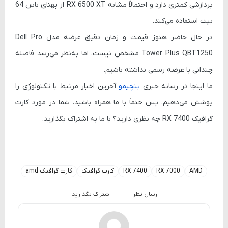
پردازشی کمتری دارد و احتمالاً مشابه RX 6500 XT از پهنای باس 64
بیت استفاده می‌کند.
در حال حاضر هنوز قیمت و زمان دقیق عرضه مدل Dell Pro
Tower Plus QBT1250 مشخص نیست، اما به‌نظر می‌رسد فاصله
چندانی با عرضه رسمی نداشته باشیم.
ما اینجا در رسانه خبری
بنچیمو
آخرین اخبار مرتبط با تکنولوژی را
پوشش می‌دهیم، پس حتماً با ما همراه باشید. شما در مورد کارت
گرافیک RX 7400 چه نظری دارید؟ با ما به اشتراک بگذارید.
AMD
RX 7000
RX 7400
کارت گرافیک
کارت گرافیک amd
ارسال نظر
اشتراک بگذارید