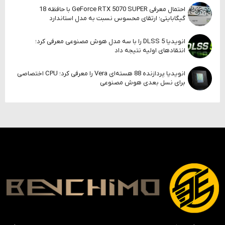
احتمال معرفی GeForce RTX 5070 SUPER با حافظه 18
گیگابایتی؛ ارتقای محسوس نسبت به مدل استاندارد
انویدیا DLSS 5 را با سه مدل هوش مصنوعی معرفی کرد؛
انتقادهای اولیه نتیجه داد
انویدیا پردازنده 88 هسته‌ای Vera را معرفی کرد؛ CPU اختصاصی
برای نسل بعدی هوش مصنوعی