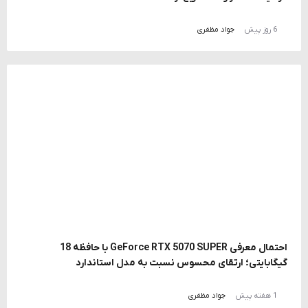
6 روز پیش
جواد مظفری
احتمال معرفی GeForce RTX 5070 SUPER با حافظه 18
گیگابایتی؛ ارتقای محسوس نسبت به مدل استاندارد
1 هفته پیش
جواد مظفری