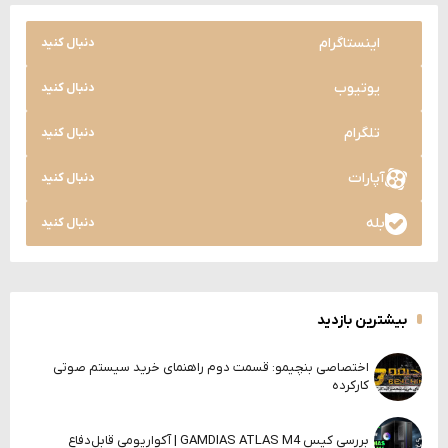
اینستاگرام
دنبال کنید
یوتیوب
دنبال کنید
تلگرام
دنبال کنید
آپارات
دنبال کنید
بله
دنبال کنید
بیشترین بازدید
اختصاصی بنچیمو: قسمت دوم راهنمای خرید سیستم صوتی
کارکرده
بررسی کیس GAMDIAS ATLAS M4 | آکواریومی قابل‌دفاع