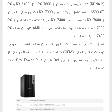
(RDNA 2) که مدل‌هایی ضعیف‌تر از RX 7600 مثل RX 6400 و RX
6500 XT را هم شامل می‌شد، سری RX 7000 تاکنون مدلی پایین‌تر
از RX 7600 نداشت. به‌جز RX 7400، در گذشته نشانه‌هایی از RX
7300 هم دیده شده بود، اما به‌نظر می‌رسد AMD کارت گرافیک RX
7400 را برگزیده است.
هنوز مشخص نیست که این کارت گرافیک فقط مخصوص
تولیدکنندگان اصلی (OEM) خواهد بود یا نه، اما فعلاً در یکی از
جدیدترین رایانه‌های سازمانی Dell با نام Pro Tower Plus دیده
شده است.