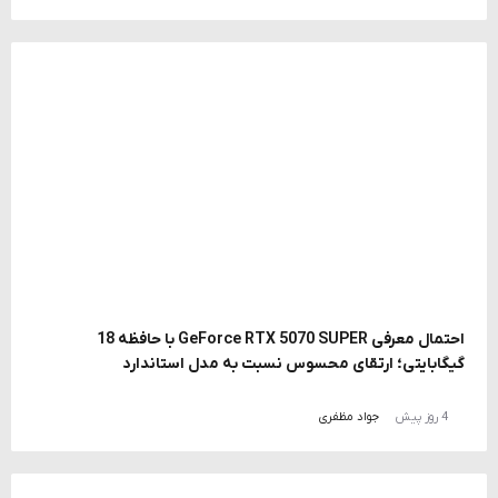
احتمال معرفی GeForce RTX 5070 SUPER با حافظه 18
گیگابایتی؛ ارتقای محسوس نسبت به مدل استاندارد
4 روز پیش
جواد مظفری