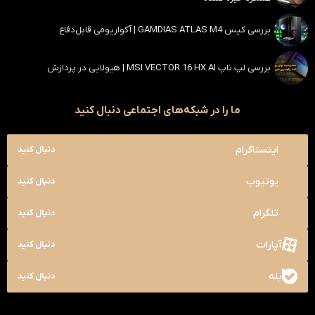
بررسی کیس GAMDIAS ATLAS M4 | آکواریومی قابل‌دفاع
بررسی لپ تاپ MSI VECTOR 16 HX AI | هیولایی در پردازش
ما را در شبکه‌های اجتماعی دنبال کنید
اینستاگرام
دنبال کنید
یوتیوب
دنبال کنید
تلگرام
دنبال کنید
آپارات
دنبال کنید
بله
دنبال کنید