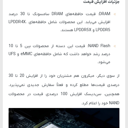
جزئیات افزایش قیمت
DRAM
: قیمت حافظه‌های DRAM سامسونگ تا 30 درصد
افزایش می‌یابد. این محصولات شامل حافظه‌های
LPDDR4X،
LPDDR5 و LPDDR5X
هستند.
NAND Flash
: قیمت این دسته از محصولات بین 5 تا 10
درصد رشد خواهد داشت که شامل حافظه‌های
eMMC
و
UFS
می‌شود.
از سوی دیگر، میکرون هم مشتریان خود را از افزایش 20 تا 30
درصدی قیمت‌ها مطلع کرده و فعلاً سفارش جدیدی نمی‌پذیرد.
همچنین، سن‌دیسک افزایش 100 درصدی قیمت در محصولات
NAND خود را اعلام کرد.