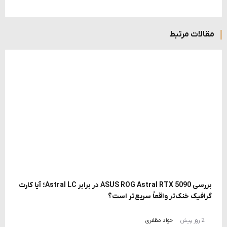
مقالات مرتبط
بررسی ASUS ROG Astral RTX 5090 در برابر Astral LC؛ آیا کارت
گرافیک خنک‌تر واقعاً سریع‌تر است؟
2 روز پیش
جواد مظفری