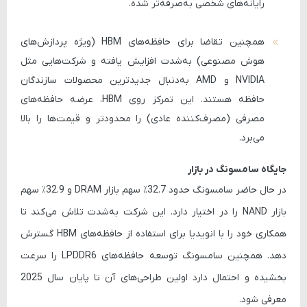
رایانه‌های شخصی به‌صرفه‌تر شده.
همچنین تقاضا برای حافظه‌های
HBM
(ویژه پردازش‌های
هوش مصنوعی) به‌شدت افزایش یافته و شرکت‌هایی مثل
NVIDIA
و
AMD
به‌دنبال جدیدترین محصولات سازندگان
حافظه هستند. این تمرکز روی HBM، عرضه حافظه‌های
مصرفی (مصرف‌کننده عادی) را محدودتر و قیمت‌ها را بالا
می‌برد.
جایگاه سامسونگ در بازار
در حال حاضر سامسونگ حدود
32.7٪ سهم بازار DRAM
و
32.9٪ سهم
بازار NAND
را در اختیار دارد. این شرکت به‌شدت تلاش می‌کند تا
همکاری خود را با انویدیا برای استفاده از حافظه‌های HBM گسترش
دهد. همچنین سامسونگ توسعه حافظه‌های
LPDDR6
را سرعت
بخشیده و احتمال دارد اولین طراحی‌های آن تا پایان سال 2025
معرفی شود.