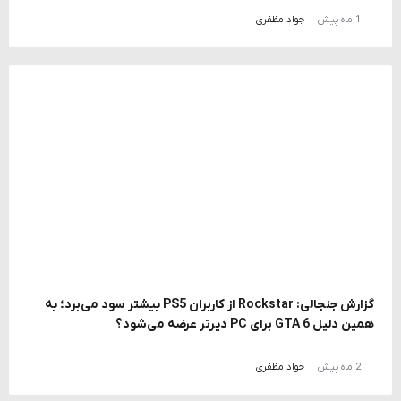
1 ماه پیش
جواد مظفری
گزارش جنجالی: Rockstar از کاربران PS5 بیشتر سود می‌برد؛ به
همین دلیل GTA 6 برای PC دیرتر عرضه می‌شود؟
2 ماه پیش
جواد مظفری