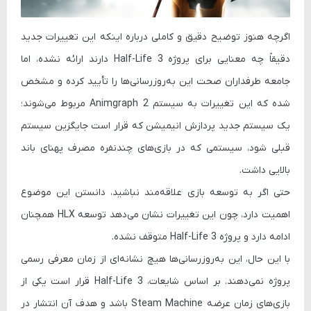
اگرچه هنوز توضیح دقیق و کاملی درباره اینکه این تغییرات جدید
دقیقاً چه معنایی برای پروژه
Half-Life 3
دارند ارائه نشده، اما
جامعه طرفداران صحت این به‌روزرسانی‌ها را تأیید کرده و مشخص
شده که این تغییرات به سیستم
Animgraph 2
مربوط می‌شوند؛
یک سیستم جدید پردازش انیمیشن که قرار است جایگزین سیستم
قبلی شود، سیستمی که در بازی‌های چندنفره مصرف پهنای باند
بالایی داشت.
حتی اگر به توسعه بازی علاقه‌مند نباشید، دانستن این موضوع
اهمیت دارد، چون این تغییرات نشان می‌دهد توسعه HLX همچنان
ادامه دارد و پروژه
Half-Life 3
متوقف نشده.
با این حال، این به‌روزرسانی‌ها هیچ نشانه‌ای از زمان معرفی رسمی
پروژه نمی‌دهند. بر اساس شایعات،
Half-Life 3
قرار است یکی از
بازی‌های زمان عرضه
Steam Machine
باشد و هدف آن انتشار در