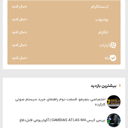
اینستاگرام
دنبال کنید
یوتیوب
دنبال کنید
تلگرام
دنبال کنید
آپارات
دنبال کنید
بله
دنبال کنید
بیشترین بازدید
اختصاصی بنچیمو: قسمت دوم راهنمای خرید سیستم صوتی
کارکرده
بررسی کیس GAMDIAS ATLAS M4 | آکواریومی قابل‌دفاع