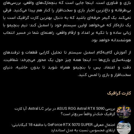
بازی و فناوری است. اینجا جایی است که بنچمارک‌های واقعی، بررسی‌های
بی‌طرفانه و داغ‌ترین اخبار بازی و سخت‌افزار را کنار هم پیدا می‌کنید. فرقی
نمی‌کند یک گیمر حرفه‌ای باشید که به دنبال بهترین کارت گرافیک است یا
یک تازه‌کار که می‌خواهد اولین سیستم خود را اسمبل کند؛ تیم بنچیمو با
زبانی ساده و با تکیه بر اعداد و ارقام واقعی، راهنمای شما در مسیر انتخاب
هوشمندانه خواهد بود.
از آموزش گام‌به‌گام اسمبل سیستم تا تحلیل کارایی قطعات و ترفندهای
بهینه‌سازی بازی‌ها — اینجا همه چیز حول یک محور می‌چرخد:
شفافیت،
دقت و اعتماد
. پس با بنچیمو همراه شوید تا بدون حاشیه، دنیای
سخت‌افزار و بازی را لمس کنید.
کارت گرافیک
بررسی ASUS ROG Astral RTX 5090 در برابر Astral LC؛ آیا کارت
گرافیک خنک‌تر واقعاً سریع‌تر است؟
احتمال معرفی GeForce RTX 5070 SUPER با حافظه 18 گیگابایتی؛
ارتقای محسوس نسبت به مدل استاندارد