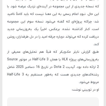
که نسخه جدیدی از این مجموعه در آینده‌ای نزدیک عرضه شود. با
این حال، نبودِ اعلام رسمی به این معنا نیست که باید کاملاً ناامید
شد؛ چراکه پروژه‌ای که گفته می‌شود نسخه سوم این مجموعه
است، کنار گذاشته نشده. برعکس، اخیراً یک به‌روزرسانی جدید
دریافت کرده که می‌تواند دوباره جرقه امید را در دل طرفداران روشن
کند.
طبق گزارش
تایلر مک‌ویکر
که قبلاً هم تحلیل‌های عمیقی از
به‌روزرسانی‌های پروژه HLX یا همان
Half-Life 3
در موتور
Source
2
ارائه داده بود، آپدیت
Dota 2
در تاریخ 16 دسامبر 2025 شامل
رشته‌کدهای جدیدی هست که به‌طور مستقیم به
Half-Life 3
مربوط می‌شود.
او در توییتی نوشت: