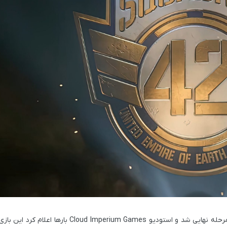
Cloud Imperium Games
بارها اعلام کرد این باز