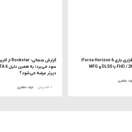
بررسی سخت افزاری بازی Forza Horizon 6؛
دیرتر عرضه می‌شود؟
اد مظفری
1 ماه پیش
جواد مظفری