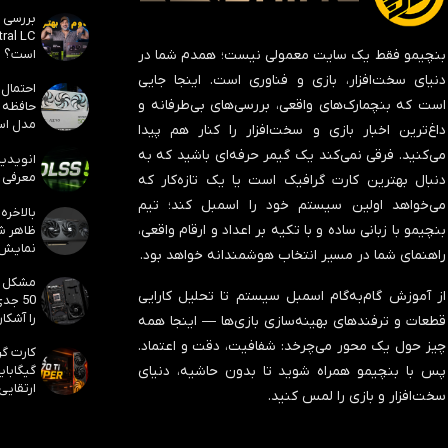
است؟
بنچیمو فقط یک سایت معمولی نیست؛ همدم شما در
دنیای سخت‌افزار، بازی و فناوری است. اینجا جایی
است که بنچمارک‌های واقعی، بررسی‌های بی‌طرفانه و
مدل است
داغ‌ترین اخبار بازی و سخت‌افزار را کنار هم پیدا
می‌کنید. فرقی نمی‌کند یک گیمر حرفه‌ای باشید که به
معرفی ک
دنبال بهترین کارت گرافیک است یا یک تازه‌کار که
می‌خواهد اولین سیستم خود را اسمبل کند؛ تیم
بنچیمو با زبانی ساده و با تکیه بر اعداد و ارقام واقعی،
نمایش
راهنمای شما در مسیر انتخاب هوشمندانه خواهد بود.
از آموزش گام‌به‌گام اسمبل سیستم تا تحلیل کارایی
50 جد
را آشکار
قطعات و ترفندهای بهینه‌سازی بازی‌ها — اینجا همه
چیز حول یک محور می‌چرخد:
شفافیت، دقت و اعتماد
.
پس با بنچیمو همراه شوید تا بدون حاشیه، دنیای
ارتقایی
سخت‌افزار و بازی را لمس کنید.