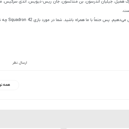
ارک همیل، جیلیان اندرسون، بن مندلسون، جان ریس-دیویس، اندی سرکیس، ما
ست.
آخرین اخبار مرتبط با تکنولوژی را 
ارسال نظر
همه نو