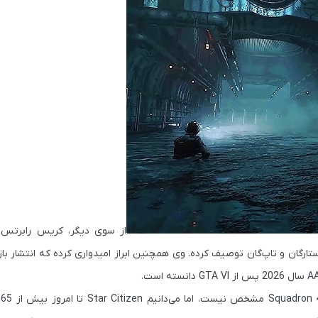
از سوی دیگر،
کریس رابرتس
(
تارگان
و
تاپ‌گان
توصیف کرده. وی همچنین ابراز امیدواری کرده که انتشار باز
Star Citizen
تا امروز بیش از