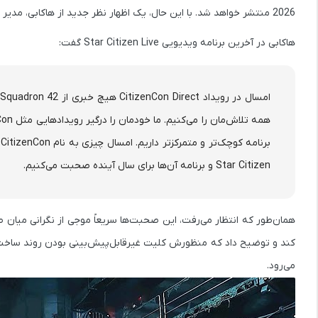
2026 منتشر خواهد شد. با این حال، یک اظهار نظر جدید از هاکابی، مدیر محتوای پروژه، باعث نگرانی طرفداران شده و احتمال تأخیر دوباره را مطرح کرده است.
هاکابی در آخرین برنامه ویدیویی
Star Citizen Live
گفت:
برنامه کوچک‌تر و متمرکزتر داریم. امسال چیزی به نام CitizenCon نیست؛ بلکه
Star Citizen و برنامه آن‌ها برای سال آینده صحبت می‌کنیم.
همان‌طور که انتظار می‌رفت، این صحبت‌ها سریعاً موجی از نگرانی میان ط
کند و توضیح داد که منظورش کلیت
غیرقابل‌پیش‌بینی بودن روند ساخت 
می‌رود.