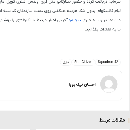
سرمایه
دریافت کرده و حضور ستارگانی مثل گری اولدمن، هنری کویل، م
لیام کانینگهام، بدون شک هزینه هنگفتی روی دست سازندگان گذاشته ا
ما اینجا در رسانه خبری
بنچیمو
ما به اشتراک بگذارید.
Squadron 42
Star Citizen
بازی
احسان نیک پویا
مقالات مرتبط