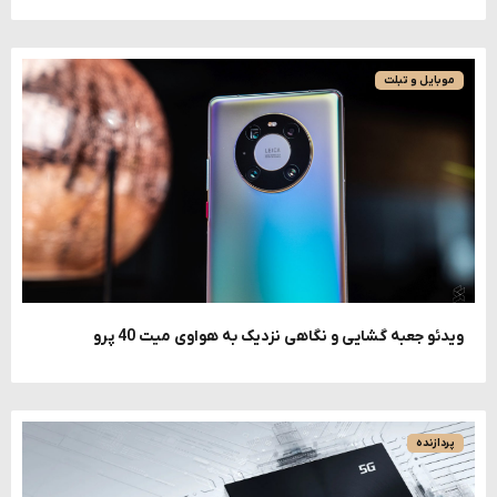
موبایل و تبلت
ویدئو جعبه گشایی و نگاهی نزدیک به هواوی میت 40 پرو
پردازنده