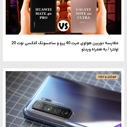
مقایسه دوربین هواوی میت 40 پرو و سامسونگ گلکسی نوت 20
اولترا / به همراه ویدئو
موبایل و تبلت