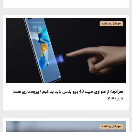
موبایل و تبلت
هرآنچه از هواوی میت 40 پرو پلاس باید بدانیم / پرچمداری همه
چیز تمام
موبایل و تبلت