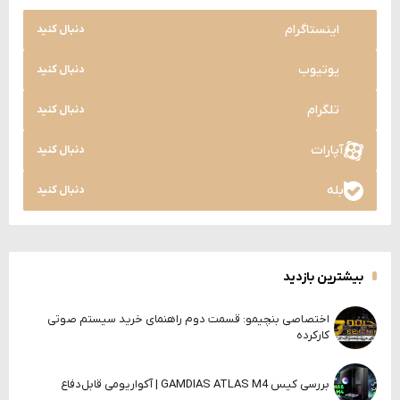
اینستاگرام
دنبال کنید
یوتیوب
دنبال کنید
تلگرام
دنبال کنید
آپارات
دنبال کنید
بله
دنبال کنید
بیشترین بازدید
اختصاصی بنچیمو: قسمت دوم راهنمای خرید سیستم صوتی
کارکرده
بررسی کیس GAMDIAS ATLAS M4 | آکواریومی قابل‌دفاع