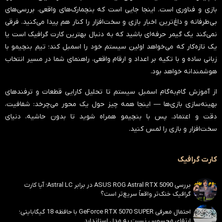
بازی و فناوری است. اینجا جایی است که بنچمارک‌های واقعی، بررسی‌های
بی‌طرفانه و داغ‌ترین اخبار بازی و سخت‌افزار را کنار هم پیدا می‌کنید. فرقی
نمی‌کند یک گیمر حرفه‌ای باشید که به دنبال بهترین کارت گرافیک است یا
یک تازه‌کار که می‌خواهد اولین سیستم خود را اسمبل کند؛ تیم بنچیمو با
زبانی ساده و با تکیه بر اعداد و ارقام واقعی، راهنمای شما در مسیر انتخاب
هوشمندانه خواهد بود.
از آموزش گام‌به‌گام اسمبل سیستم تا تحلیل کارایی قطعات و ترفندهای
بهینه‌سازی بازی‌ها — اینجا همه چیز حول یک محور می‌چرخد:
شفافیت،
دقت و اعتماد
. پس با بنچیمو همراه شوید تا بدون حاشیه، دنیای
سخت‌افزار و بازی را لمس کنید.
کارت گرافیک
بررسی ASUS ROG Astral RTX 5090 در برابر Astral LC؛ آیا کارت
گرافیک خنک‌تر واقعاً سریع‌تر است؟
احتمال معرفی GeForce RTX 5070 SUPER با حافظه 18 گیگابایتی؛
ارتقای محسوس نسبت به مدل استاندارد