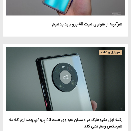
هرآنچه از هواوی میت 40 پرو باید بدانیم
موبایل و تبلت
رتبه اول دگزومارک در دستان هواوی میت 40 پرو / پرچمداری که به
هیچکس رحم نمی کند