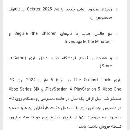
رویداد محدود زمانی جدید با نام
Geister 2025
و کاتالوگ
مخصوص آن،
دو چالش جدید با نام‌های
Beguile the Children
و
،
Investigate the Minotaur
و همچنین افتتاح
فروشگاه جدید داخل بازی (In-Game
.
Store)
بازی
The Outlast Trials
در تاریخ
5 مارس 2024
برای
PC
،PlayStation 4 ،PlayStation 5 ،Xbox One
و
Xbox Series S|X
منتشر شد. قبل از آن یک سال در حالت دسترسی زودهنگام روی PC
در دسترس بود. این بازی با استقبال مثبت طرفداران روبه‌رو شده و
تخمین زده می‌شود تنها از طریق
استیم
بین
دو تا سه میلیون
نسخه
فروش داشته باشد.