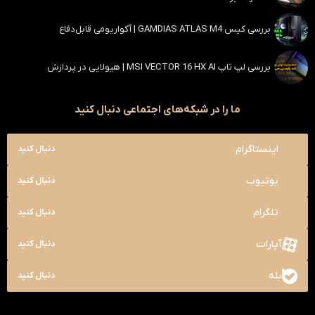
بررسی کیس GAMDIAS ATLAS M4 | آکواریومی قابل‌دفاع
بررسی لپ تاپ MSI VECTOR 16 HX AI | هیولایی در پردازش
ما را در شبکه‌های اجتماعی دنبال کنید
اینستاگرام
دنبال کنید
یوتیوب
دنبال کنید
تلگرام
دنبال کنید
آپارات
دنبال کنید
بله
دنبال کنید