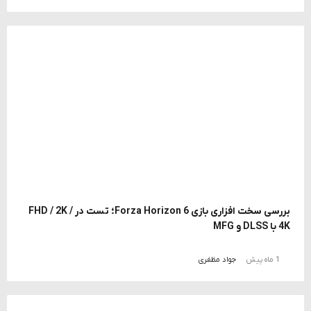
بررسی سخت افزاری بازی Forza Horizon 6؛ تست در FHD / 2K /
4K با DLSS و MFG
1 ماه پیش
جواد مظفری