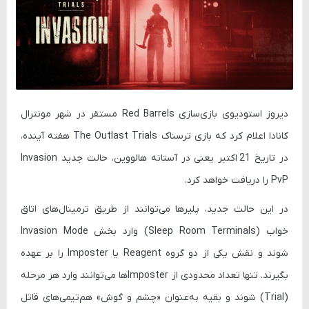
دیروز استودیوی بازی‌سازی
Red Barrels
مستقر در شهر مونترال
کانادا اعلام کرد که بازی ترسناک
The Outlast Trials
هفته آینده،
در تاریخ
21 اکتبر
یعنی در آستانه هالووین، حالت جدید
Invasion
PvP
را دریافت خواهد کرد.
در این حالت جدید، پلیرها می‌توانند از طریق
ترمینال‌های اتاق
خواب (Sleep Room Terminals)
وارد بخش
Invasion Mode
شوند و نقش یکی از دو گروه
Reagent
یا
Imposter
را بر عهده
بگیرند. تنها تعداد محدودی از Imposterها می‌توانند وارد هر مرحله
(Trial) شوند و بقیه به‌عنوان «چشم و گوش» هم‌تیمی‌های قاتل