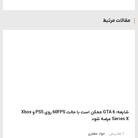
مقالات مرتبط
شایعه: GTA 6 ممکن است با حالت 60FPS روی PS5 و Xbox
Series X عرضه شود
1 ماه پیش
جواد مظفری