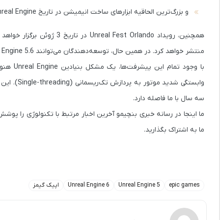
و بزرگ‌ترین الحاقیه ابزارهای ساخت انیمیشن در تاریخ Unreal Engine
همچنین، رویداد
Unreal Fest Orlando
منتشر خواهد کرد. در همین حال، توسعه‌دهندگان می‌توانند Unreal Engine 5.6 را نصب کنند، ولی باید توجه داشته باشند که این نسخه همچنان ناپایدار است.
با وجود تمام این پیشرفت‌ها، یک مشکل بنیادین Unreal Engine هنوز پابرجاست — مشکلی که حتی
وابستگی شدید موتور به پردازش تک‌ریسمانی (Single-threading)
سه سال با ما فاصله دارد.
ما به اشتراک بگذارید.
epic games
Unreal Engine 5
Unreal Engine 6
اپیک گیمز