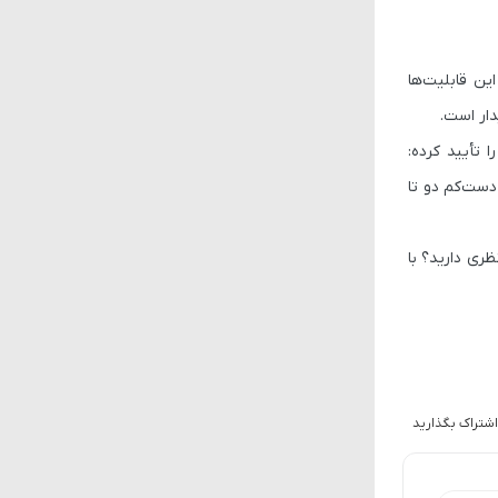
Sta اطلاعات بیشتری درباره این قابلیت‌ها
ا تأیید کرده:
ش آن هنوز دست‌کم دو تا
 مرتبط با تکنولوژی را پوشش می‌دهیم، پس حتماً با ما همراه باشید. شما در مورد Unreal Engine 5.6 چه نظری دارید؟ با
اشتراک بگذارید