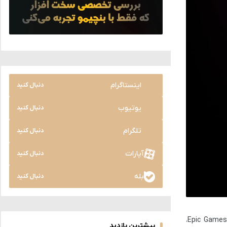
اینستاگرام
دنبال کنید
یوتیوب
دنبال کنید
تلگرام
دنبال کنید
آپارات
دنبال کنید
بله
دنبال کنید
،
Epic Games
بیشترین بازدید