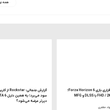
همه نو
بررسی سخت افزاری بازی Forza Horizon 6؛
دیرتر عرضه می‌شود؟
اد مظفری