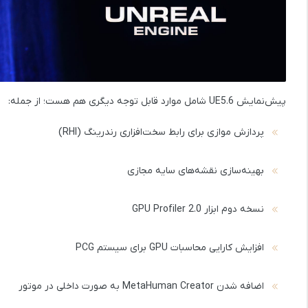
پیش‌نمایش UE5.6 شامل موارد قابل توجه دیگری هم هست؛ از جمله:
پردازش موازی برای
رابط سخت‌افزاری رندرینگ (RHI)
بهینه‌سازی
نقشه‌های سایه مجازی
نسخه دوم ابزار
GPU Profiler 2.0
افزایش کارایی محاسبات GPU برای
سیستم PCG
اضافه شدن
MetaHuman Creator
به صورت داخلی در موتور