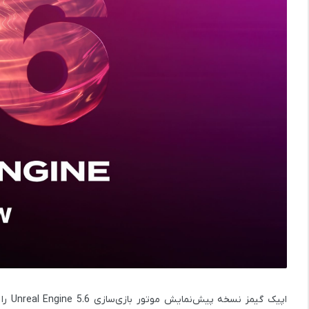
اپیک گیمز نسخه پیش‌نمایش موتور بازی‌سازی Unreal Engine 5.6 را برای توسعه‌دهندگان منتشر کرد. این نسخه هم‌اکنون از طریق